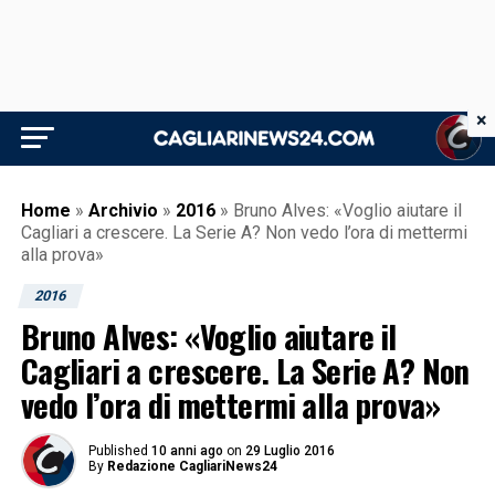
×
Home
»
Archivio
»
2016
»
Bruno Alves: «Voglio aiutare il
Cagliari a crescere. La Serie A? Non vedo l’ora di mettermi
alla prova»
2016
Bruno Alves: «Voglio aiutare il
Cagliari a crescere. La Serie A? Non
vedo l’ora di mettermi alla prova»
Published
10 anni ago
on
29 Luglio 2016
By
Redazione CagliariNews24