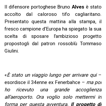
Il difensore portoghese Bruno
Alves
è stato
accolto dal caloroso tifo cagliaritano.
Presentato questa mattina alla stampa, il
fresco campione d’Europa ha spiegato la sua
scelta di sposare l’ambizioso progetto
propostogli dal patron rossoblù Tommaso
Giulini.
«
È
stato un viaggio lungo per arrivare qui
–
esordisce il 34enne ex Fenerbahce –
ma poi
ho ricevuto una grande accoglienza
all’aeroporto. Ora voglio solo mettermi in
forma per questa avventura.
Il progetto di