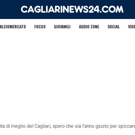
ALCIOMERCATO
FOCUS
GIOVANILI
AUDIO ZONE
SOCIAL
VID
ta di meglio del Cagliari, spero che sia l’anno giusto per spiccare