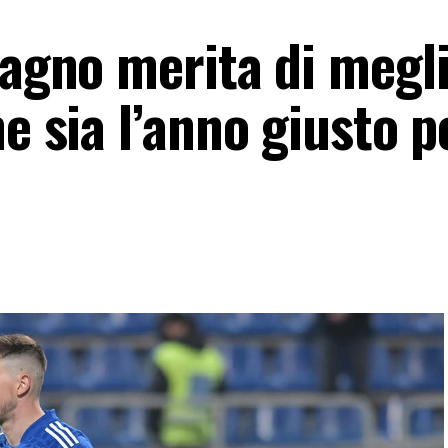
ragno merita di megli
he sia l’anno giusto p