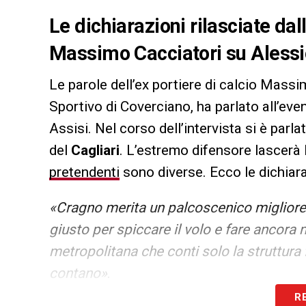
Le dichiarazioni rilasciate dall
Massimo Cacciatori su Alessi
Le parole dell’ex portiere di calcio Mass
Sportivo di Coverciano, ha parlato all’ev
Assisi. Nel corso dell’intervista si è parlat
del
Cagliari
. L’estremo difensore lascerà
pretendenti
sono diverse. Ecco le dichiara
«Cragno merita un palcoscenico migliore d
giusto per spiccare il volo e fare ancora
metropolitana che conti solo la struttura 
contano»
.
R