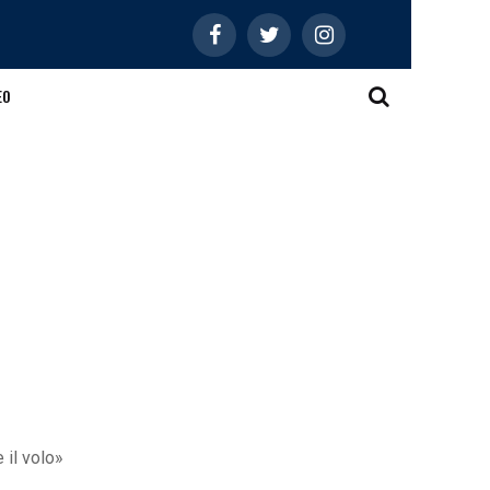
EO
 il volo»