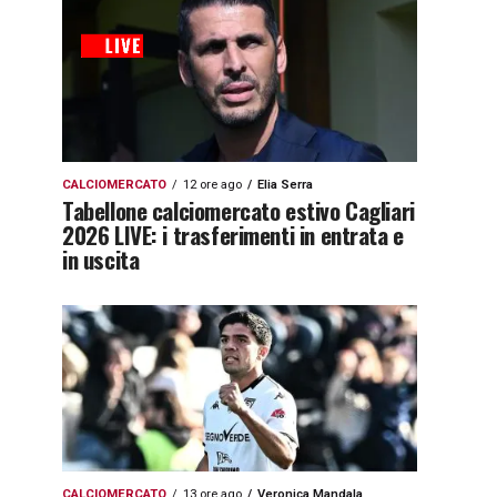
CALCIOMERCATO
12 ore ago
Elia Serra
Tabellone calciomercato estivo Cagliari
2026 LIVE: i trasferimenti in entrata e
in uscita
CALCIOMERCATO
13 ore ago
Veronica Mandala