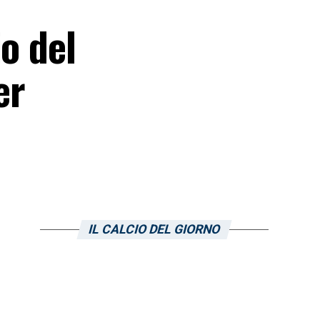
o del
er
IL CALCIO DEL GIORNO