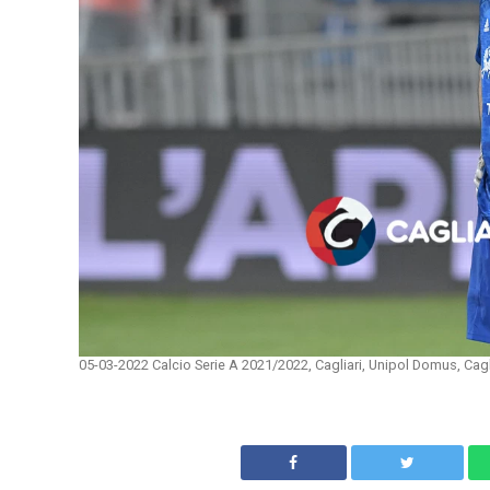
05-03-2022 Calcio Serie A 2021/2022, Cagliari, Unipol Domus, Cagl