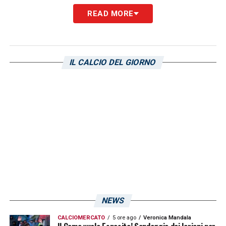
READ MORE
LA PLAYLIST DELLE NOSTRE TOP NEWS
IL CALCIO DEL GIORNO
NEWS
CALCIOMERCATO
5 ore ago
Veronica Mandala