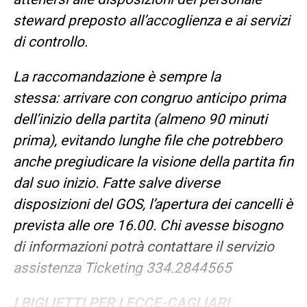
steward preposto all’accoglienza e ai servizi
di controllo.
La raccomandazione è sempre la
stessa: arrivare con congruo anticipo prima
dell’inizio della partita (almeno 90 minuti
prima), evitando lunghe file che potrebbero
anche pregiudicare la visione della partita fin
dal suo inizio. Fatte salve diverse
disposizioni del GOS, l’apertura dei cancelli è
prevista alle ore 16.00. Chi avesse bisogno
di informazioni potrà contattare il servizio
assistenza Ticketing 334.2844565
I BIGLIETTI PER LECCE-CAGLIARI