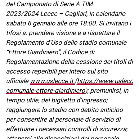
del Campionato di Serie A TIM
2023/2024 Lecce – Cagliari, in calendario
sabato 6 gennaio alle ore 18:00. Si invitano i
tifosi a: prendere visione e a rispettare il
Regolamento d’Uso dello stadio comunale
“Ettore Giardiniero”, il Codice di
Regolamentazione della cessione dei titoli di
accesso reperibili per intero sul sito
ufficiale
www.uslecce.it
(
https://www.uslecce
comunale-ettore-giardiniero
); premunirsi, in
tempo utile, del biglietto d’ingresso;
raggiungere lo stadio con debito anticipo
per consentire al personale di servizio di
effettuare i necessari controlli di sicurezza;
attenersi alle disposizioni del personale