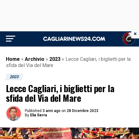
×
Home
»
Archivio
»
2023
»
Lecce Cagliari, i biglietti per la
sfida del Via del Mare
2023
Lecce Cagliari, i biglietti per la
sfida del Via del Mare
Published
3 anni ago
on
28 Dicembre 2023
By
Elia Serra