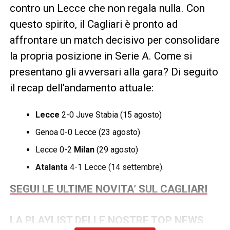
contro un Lecce che non regala nulla. Con
questo spirito, il Cagliari è pronto ad
affrontare un match decisivo per consolidare
la propria posizione in Serie A. Come si
presentano gli avversari alla gara? Di seguito
il recap dell’andamento attuale:
Lecce
2-0 Juve Stabia (15 agosto)
Genoa 0-0 Lecce (23 agosto)
Lecce 0-2
Milan
(29 agosto)
Atalanta
4-1 Lecce (14 settembre).
SEGUI LE ULTIME NOVITA’ SUL CAGLIARI
LA PLAYLIST DELLE NOSTRE TOP NEWS