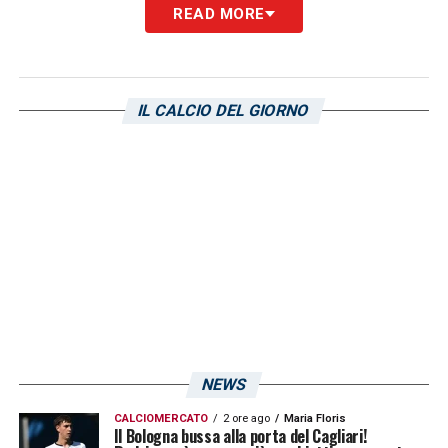
READ MORE
IL CALCIO DEL GIORNO
NEWS
CALCIOMERCATO
2 ore ago
Maria Floris
Il Bologna bussa alla porta del Cagliari!