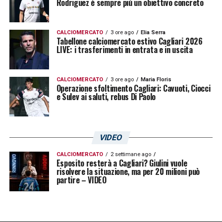
Rodriguez è sempre più un obiettivo concreto
CALCIOMERCATO
3 ore ago
Elia Serra
Tabellone calciomercato estivo Cagliari 2026
LIVE: i trasferimenti in entrata e in uscita
CALCIOMERCATO
3 ore ago
Maria Floris
Operazione sfoltimento Cagliari: Cavuoti, Ciocci
e Sulev ai saluti, rebus Di Paolo
VIDEO
CALCIOMERCATO
2 settimane ago
Esposito resterà a Cagliari? Giulini vuole
risolvere la situazione, ma per 20 milioni può
partire – VIDEO