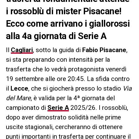
i rossoblù di mister Pisacane!
Ecco come arrivano i giallorossi
alla 4a giornata di Serie A
Il
Cagliari
, sotto la guida di
Fabio Pisacane
,
si sta preparando con intensità per la
trasferta che lo vedrà protagonista venerdì
19 settembre alle ore 20:45. La sfida contro
il
Lecce
, che si giocherà presso lo stadio
Via
del Mare
, è valida per la 4ª giornata del
campionato di
Serie A
2025/26. I rossoblù,
dopo aver dimostrato solidità nelle prime
uscite stagionali, cercheranno di ottenere
punti importanti in trasferta per continuare il