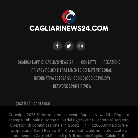
SCARICA L’APP DI CAGLIARI NEWS 24
CONTATTI
REDAZIONE
PRIVACY POLICY E TRATTAMENTO DEI DATI PERSONALI
INFORMATIVA ESTESA SUI COOKIE (COOKIE POLICY)
NETWORK SPORT REVIEW
gestisci il consenso
Copyright 2026 © riproduzione riservata Cagliari News 24 – Registro
Stampa Tribunale di Torino n. 50 del 07/09/2021 - Iscritto al Registro
Operatori di Comunicazione al n. 26692 – PI 11028660014 Editore e
proprietario: Sport Review S.r.l Sito non ufficiale, non autorizzato o
connesso a Cagliari Calcio S.p.A. Il marchio Cagliari Calcio è di