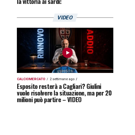
la vittoria ai sardi!
VIDEO
CALCIOMERCATO
2 settimane ago
Esposito resterà a Cagliari? Giulini
vuole risolvere la situazione, ma per 20
milioni può partire – VIDEO