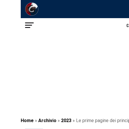
C
Home
»
Archivio
»
2023
»
Le prime pagine dei princip