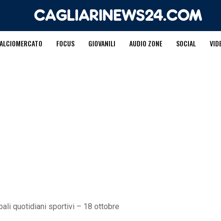
ALCIOMERCATO
FOCUS
GIOVANILI
AUDIO ZONE
SOCIAL
VID
ali quotidiani sportivi – 18 ottobre