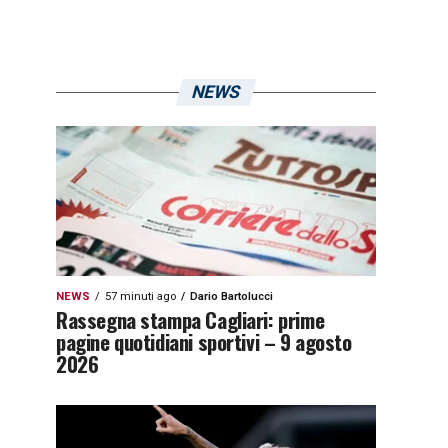
NEWS
NEWS
57 minuti ago
Dario Bartolucci
Rassegna stampa Cagliari: prime
pagine quotidiani sportivi – 9 agosto
2026