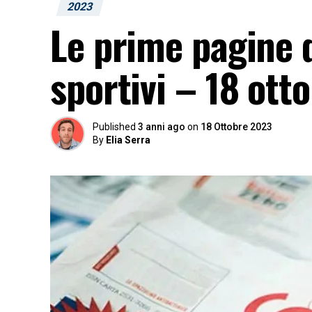
2023
Le prime pagine d
sportivi – 18 ott
Published
3 anni ago
on
18 Ottobre 2023
By
Elia Serra