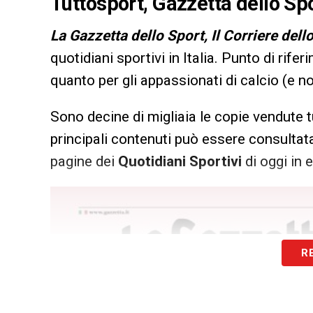
Tuttosport, Gazzetta dello Spo
L
a Gazzetta dello Sport, Il Corriere dell
quotidiani sportivi in Italia. Punto di rifer
quanto per gli appassionati di calcio (e n
Sono decine di migliaia le copie vendute t
principali contenuti può essere consultata
pagine dei
Quotidiani Sportivi
di oggi in e
R