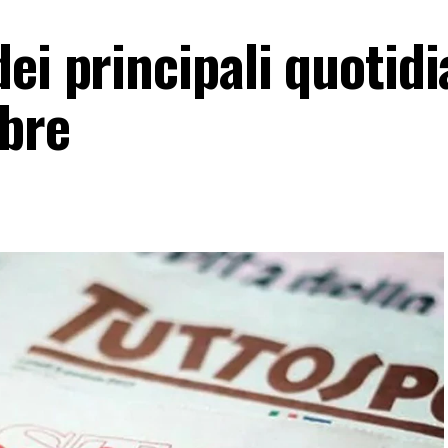
ei principali quotidi
obre