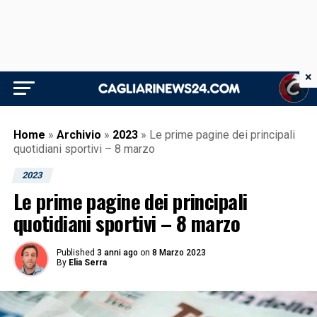
×
Home
»
Archivio
»
2023
»
Le prime pagine dei principali
quotidiani sportivi – 8 marzo
2023
Le prime pagine dei principali
quotidiani sportivi – 8 marzo
Published
3 anni ago
on
8 Marzo 2023
By
Elia Serra