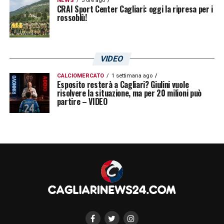
NEWS
5 ore ago
CRAI Sport Center Cagliari: oggi la ripresa per i
rossoblù!
VIDEO
CALCIOMERCATO
1 settimana ago
Esposito resterà a Cagliari? Giulini vuole
risolvere la situazione, ma per 20 milioni può
partire – VIDEO