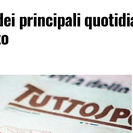
ei principali quotidi
to