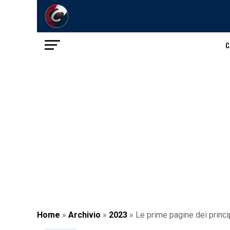
C
Home
»
Archivio
»
2023
»
Le prime pagine dei princip