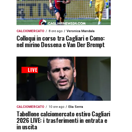
CALCIOMERCATO
8 ore ago
Veronica Mandala
Colloqui in corso tra Cagliari e Como:
nel mirino Dossena e Van Der Brempt
CALCIOMERCATO
10 ore ago
Elia Serra
Tabellone calciomercato estivo Cagliari
2026 LIVE: i trasferimenti in entrata e
in uscita