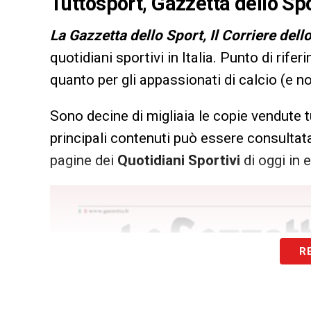
Tuttosport, Gazzetta dello Spo
L
a Gazzetta dello Sport, Il Corriere dell
quotidiani sportivi in Italia. Punto di rifer
quanto per gli appassionati di calcio (e n
Sono decine di migliaia le copie vendute t
principali contenuti può essere consultata
pagine dei
Quotidiani Sportivi
di oggi in e
R