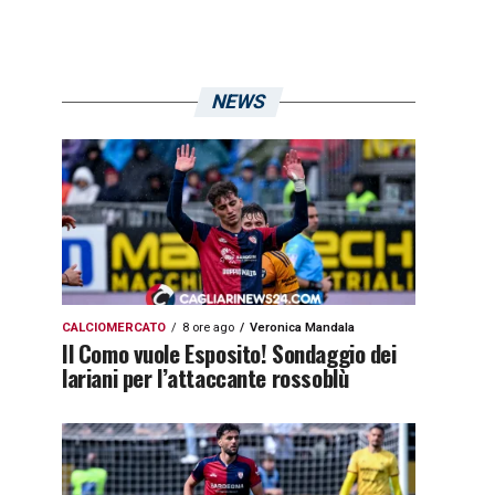
NEWS
CALCIOMERCATO
8 ore ago
Veronica Mandala
Il Como vuole Esposito! Sondaggio dei
lariani per l’attaccante rossoblù