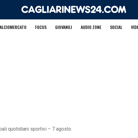
ALCIOMERCATO
FOCUS
GIOVANILI
AUDIO ZONE
SOCIAL
VID
ali quotidiani sportivi – 7 agosto