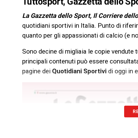
Tuttosport, Gazzetta dello Spo
L
a Gazzetta dello Sport, Il Corriere dell
quotidiani sportivi in Italia. Punto di rifer
quanto per gli appassionati di calcio (e n
Sono decine di migliaia le copie vendute t
principali contenuti può essere consultata
pagine dei
Quotidiani Sportivi
di oggi in e
R