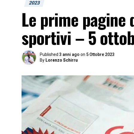
2023
Le prime pagine d
sportivi – 5 otto
Published
3 anni ago
on
5 Ottobre 2023
By
Lorenzo Schirru