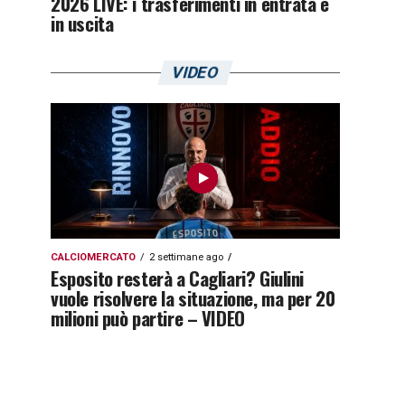
2026 LIVE: i trasferimenti in entrata e
in uscita
VIDEO
CALCIOMERCATO
2 settimane ago
Esposito resterà a Cagliari? Giulini
vuole risolvere la situazione, ma per 20
milioni può partire – VIDEO