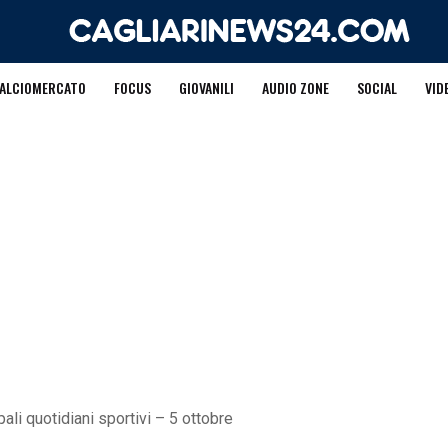
ALCIOMERCATO
FOCUS
GIOVANILI
AUDIO ZONE
SOCIAL
VID
ali quotidiani sportivi – 5 ottobre