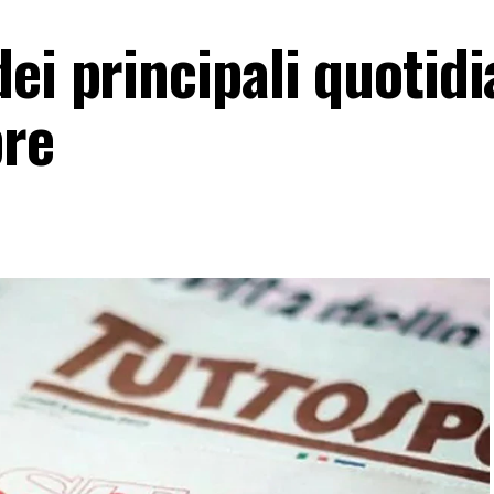
ei principali quotidi
bre