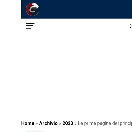
C
Home
»
Archivio
»
2023
»
Le prime pagine dei princip