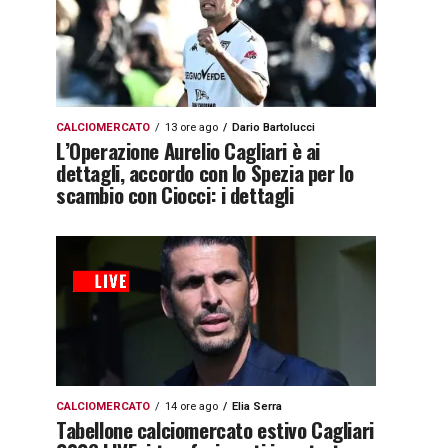
CALCIOMERCATO
13 ore ago
Dario Bartolucci
L’Operazione Aurelio Cagliari è ai
dettagli, accordo con lo Spezia per lo
scambio con Ciocci: i dettagli
CALCIOMERCATO
14 ore ago
Elia Serra
Tabellone calciomercato estivo Cagliari