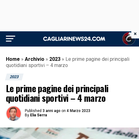
×
Home
»
Archivio
»
2023
»
Le prime pagine dei principali
quotidiani sportivi – 4 marzo
2023
Le prime pagine dei principali
quotidiani sportivi – 4 marzo
Published
3 anni ago
on
4 Marzo 2023
By
Elia Serra