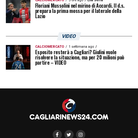
CALCIOMERCATO
3 ore ago
Elia Serra
Floriani Mussolini nel mirino di Accardi. Il d.s.
prepara la prima mossa per il laterale della
Lazio
VIDEO
CALCIOMERCATO
1 settimana ago
Esposito resterà a Cagliari? Giulini vuole
risolvere la situazione, ma per 20 milioni può
partire – VIDEO