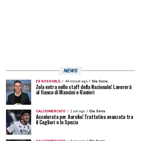
NEWS
EX ROSSOBLÙ
44 minuti ago
Elia Serra
Zola entra nello staff della Nazionale! Lavorerà
al fianco di Mancini e Ranieri
CALCIOMERCATO
2 ore ago
Elia Serra
Accelerata per Aurelio! Trattativa avanzata tra
il Cagliari e lo Spezia