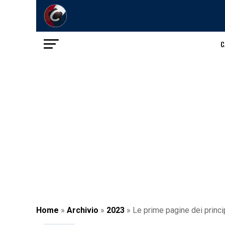
C
Home
»
Archivio
»
2023
»
Le prime pagine dei princip