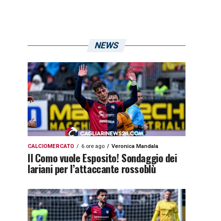
NEWS
CALCIOMERCATO
6 ore ago
Veronica Mandala
Il Como vuole Esposito! Sondaggio dei
lariani per l’attaccante rossoblù