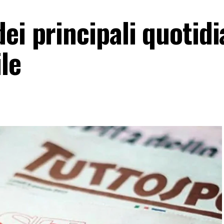
ei principali quotidi
le