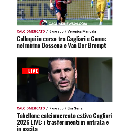
CALCIOMERCATO
6 ore ago
Veronica Mandala
Colloqui in corso tra Cagliari e Como:
nel mirino Dossena e Van Der Brempt
CALCIOMERCATO
7 ore ago
Elia Serra
Tabellone calciomercato estivo Cagliari
2026 LIVE: i trasferimenti in entrata e
in uscita