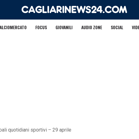
ALCIOMERCATO
FOCUS
GIOVANILI
AUDIO ZONE
SOCIAL
VID
ali quotidiani sportivi – 29 aprile