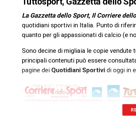
Tuttosport, Gazzetta dello Spo
L
a Gazzetta dello Sport, Il Corriere dell
quotidiani sportivi in Italia. Punto di rifer
quanto per gli appassionati di calcio (e n
Sono decine di migliaia le copie vendute t
principali contenuti può essere consultata
pagine dei
Quotidiani Sportivi
di oggi in 
R