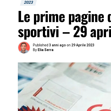
2023
Le prime pagine d
sportivi – 29 apri
Published
3 anni ago
on
29 Aprile 2023
By
Elia Serra