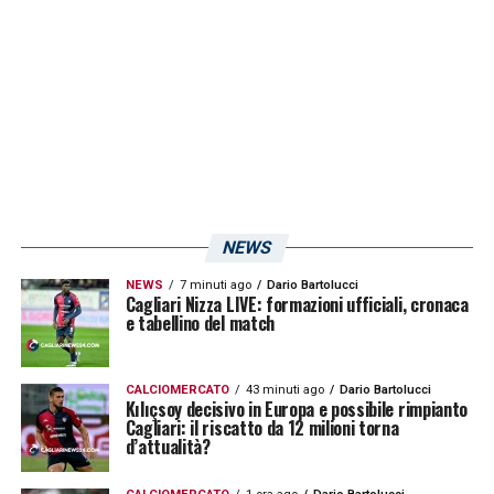
NEWS
NEWS
7 minuti ago
Dario Bartolucci
Cagliari Nizza LIVE: formazioni ufficiali, cronaca
e tabellino del match
CALCIOMERCATO
43 minuti ago
Dario Bartolucci
Kılıçsoy decisivo in Europa e possibile rimpianto
Cagliari: il riscatto da 12 milioni torna
d’attualità?