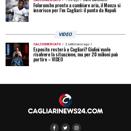
CALCIOMERCATO
1 ora ago
Dario Bartolucci
Folorunsho pronto a cambiare aria, il Monza si
inserisce per l’ex Cagliari: il punto da Napoli
VIDEO
CALCIOMERCATO
2 settimane ago
Esposito resterà a Cagliari? Giulini vuole
risolvere la situazione, ma per 20 milioni può
partire – VIDEO