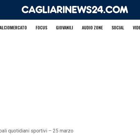
ALCIOMERCATO
FOCUS
GIOVANILI
AUDIO ZONE
SOCIAL
VID
pali quotidiani sportivi – 25 marzo