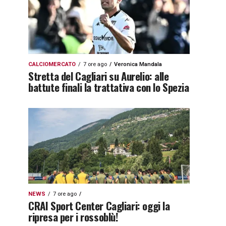
CALCIOMERCATO
7 ore ago
Veronica Mandala
Stretta del Cagliari su Aurelio: alle
battute finali la trattativa con lo Spezia
NEWS
7 ore ago
CRAI Sport Center Cagliari: oggi la
ripresa per i rossoblù!