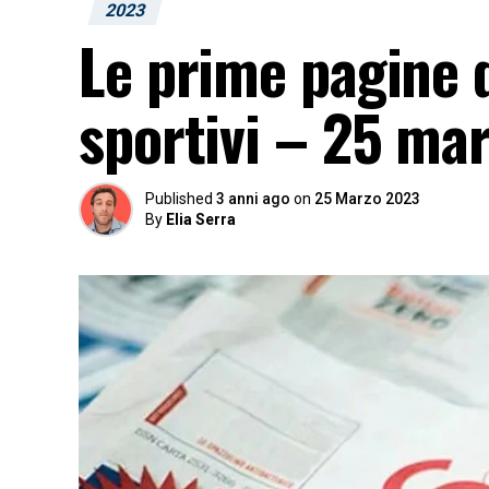
2023
Le prime pagine d
sportivi – 25 ma
Published
3 anni ago
on
25 Marzo 2023
By
Elia Serra