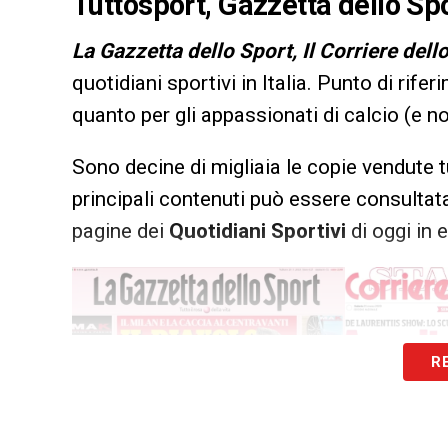
Tuttosport, Gazzetta dello Spo
L
a Gazzetta dello Sport, Il Corriere dell
quotidiani sportivi in Italia. Punto di rifer
quanto per gli appassionati di calcio (e n
Sono decine di migliaia le copie vendute t
principali contenuti può essere consultata
pagine dei
Quotidiani Sportivi
di oggi in e
R