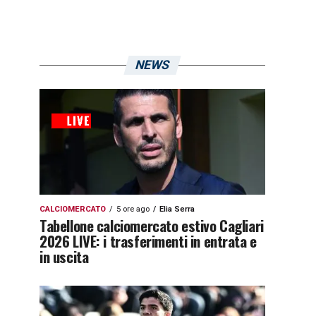
NEWS
CALCIOMERCATO
5 ore ago
Elia Serra
Tabellone calciomercato estivo Cagliari
2026 LIVE: i trasferimenti in entrata e
in uscita