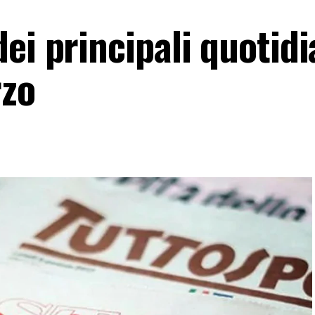
ei principali quotidi
rzo