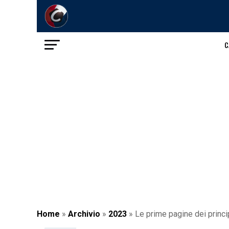
C
Home
»
Archivio
»
2023
»
Le prime pagine dei princi