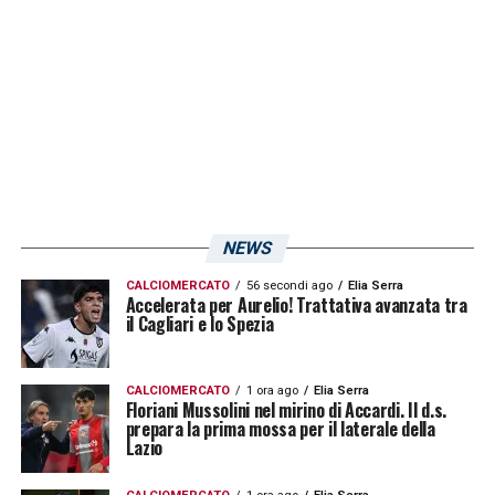
NEWS
CALCIOMERCATO
56 secondi ago
Elia Serra
Accelerata per Aurelio! Trattativa avanzata tra
il Cagliari e lo Spezia
CALCIOMERCATO
1 ora ago
Elia Serra
Floriani Mussolini nel mirino di Accardi. Il d.s.
prepara la prima mossa per il laterale della
Lazio