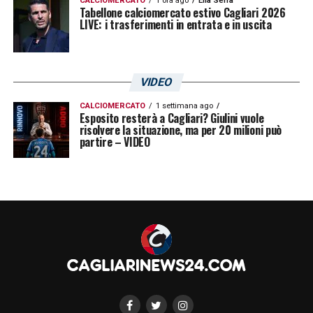
CALCIOMERCATO
1 ora ago
Elia Serra
Tabellone calciomercato estivo Cagliari 2026
LIVE: i trasferimenti in entrata e in uscita
VIDEO
CALCIOMERCATO
1 settimana ago
Esposito resterà a Cagliari? Giulini vuole
risolvere la situazione, ma per 20 milioni può
partire – VIDEO