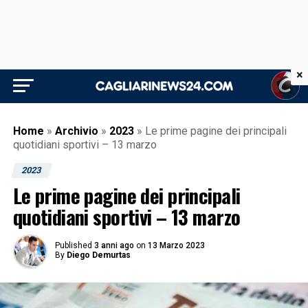
×
Home
»
Archivio
»
2023
»
Le prime pagine dei principali
quotidiani sportivi – 13 marzo
2023
Le prime pagine dei principali
quotidiani sportivi – 13 marzo
Published
3 anni ago
on
13 Marzo 2023
By
Diego Demurtas