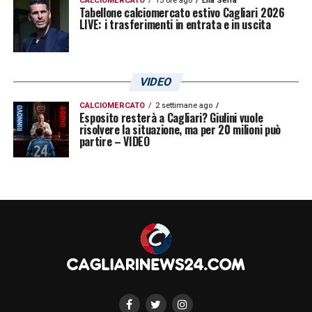
CALCIOMERCATO
15 ore ago
Elia Serra
Tabellone calciomercato estivo Cagliari 2026
LIVE: i trasferimenti in entrata e in uscita
VIDEO
CALCIOMERCATO
2 settimane ago
Esposito resterà a Cagliari? Giulini vuole
risolvere la situazione, ma per 20 milioni può
partire – VIDEO