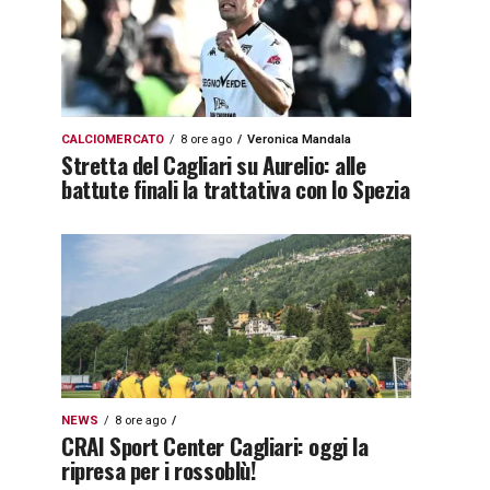
CALCIOMERCATO
8 ore ago
Veronica Mandala
Stretta del Cagliari su Aurelio: alle
battute finali la trattativa con lo Spezia
NEWS
8 ore ago
CRAI Sport Center Cagliari: oggi la
ripresa per i rossoblù!