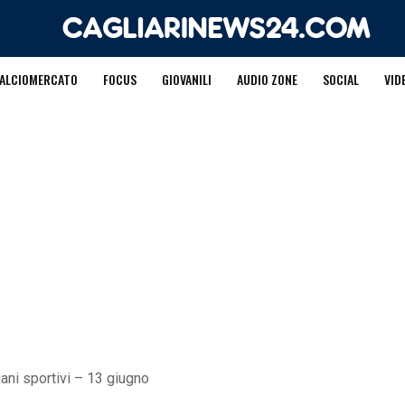
ALCIOMERCATO
FOCUS
GIOVANILI
AUDIO ZONE
SOCIAL
VID
iani sportivi – 13 giugno