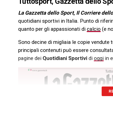
Tuttosport, Gazzetta dello Spo
L
a Gazzetta dello Sport, Il Corriere dell
quotidiani sportivi in Italia. Punto di rifer
quanto per gli appassionati di
calcio
(e no
Sono decine di migliaia le copie vendute t
principali contenuti può essere consultata
pagine dei
Quotidiani Sportivi
di
oggi
in e
R