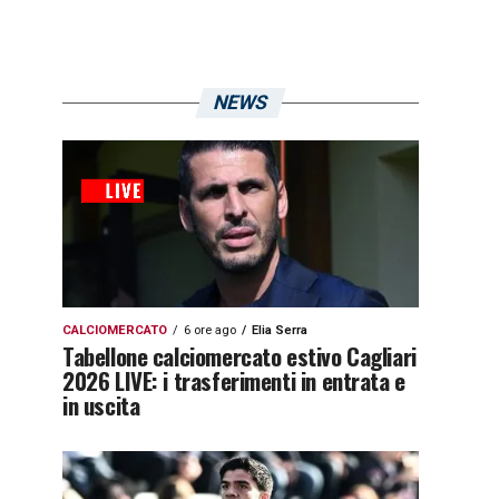
NEWS
CALCIOMERCATO
6 ore ago
Elia Serra
Tabellone calciomercato estivo Cagliari
2026 LIVE: i trasferimenti in entrata e
in uscita