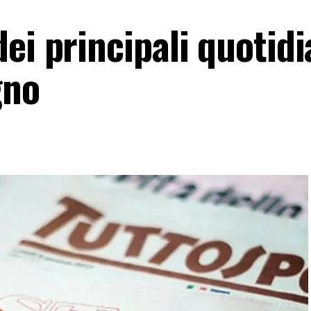
ei principali quotidi
gno