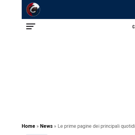
C
Home
»
News
»
Le prime pagine dei principali quotid