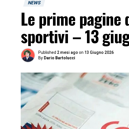
NEWS
Le prime pagine d
sportivi – 13 giu
Published
2 mesi ago
on
13 Giugno 2026
By
Dario Bartolucci