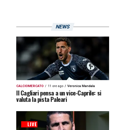
NEWS
CALCIOMERCATO
11 ore ago
Veronica Mandala
Il Cagliari pensa a un vice-Caprile: si
valuta la pista Paleari