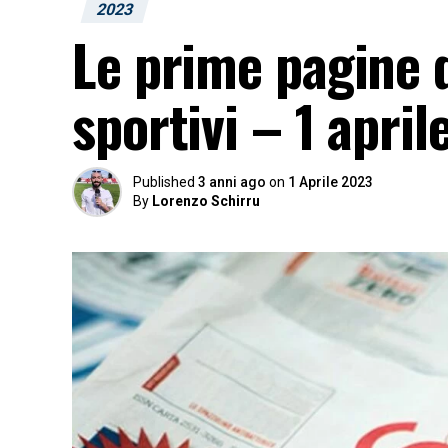
2023
Le prime pagine d
sportivi – 1 april
Published
3 anni ago
on
1 Aprile 2023
By
Lorenzo Schirru