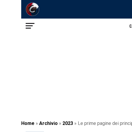
C
Home
»
Archivio
»
2023
»
Le prime pagine dei princip