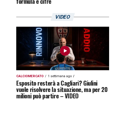
formula e cifre
VIDEO
CALCIOMERCATO
1 settimana ago
Esposito resterà a Cagliari? Giulini
vuole risolvere la situazione, ma per 20
milioni può partire – VIDEO