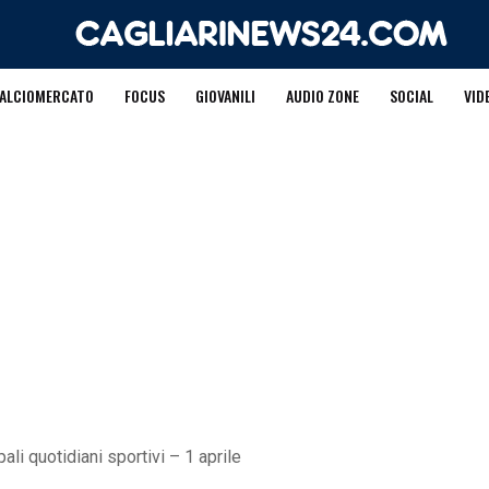
ALCIOMERCATO
FOCUS
GIOVANILI
AUDIO ZONE
SOCIAL
VID
ali quotidiani sportivi – 1 aprile