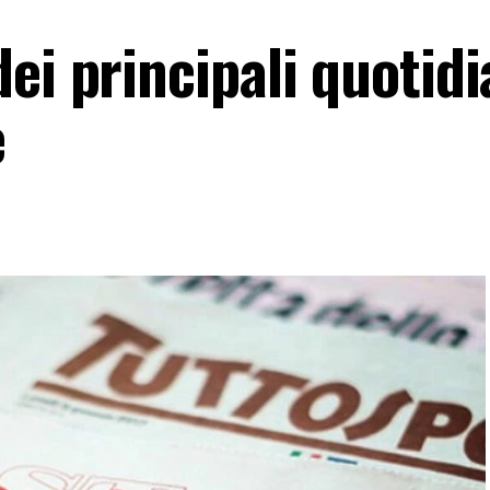
ei principali quotidi
e