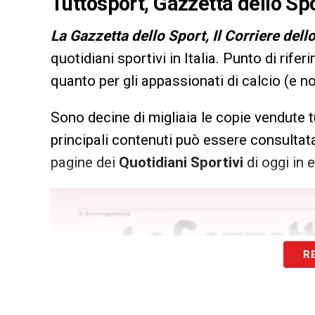
Tuttosport, Gazzetta dello Spo
L
a Gazzetta dello Sport, Il Corriere dell
quotidiani sportivi in Italia. Punto di rifer
quanto per gli appassionati di calcio (e n
Sono decine di migliaia le copie vendute t
principali contenuti può essere consultata
pagine dei
Quotidiani Sportivi
di oggi in e
R