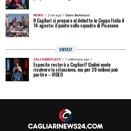
NEWS
2 ore ago
Dario Bartolucci
Il Cagliari si prepara al debutto in Coppa Italia il
14 agosto: il punto sulla squadra di Pisacane
VIDEO
CALCIOMERCATO
1 settimana ago
Esposito resterà a Cagliari? Giulini vuole
risolvere la situazione, ma per 20 milioni può
partire – VIDEO