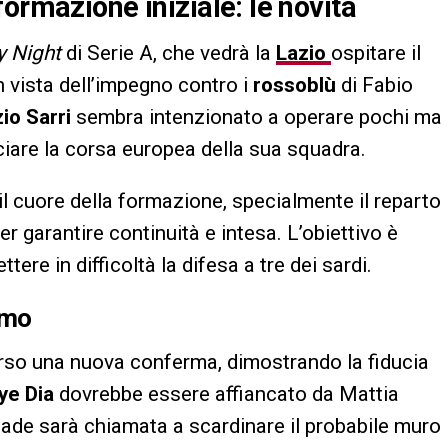
ormazione iniziale: le novità
 Night
di Serie A, che vedrà la
Lazio
ospitare il
In vista dell’impegno contro i
rossoblù
di Fabio
io Sarri
sembra intenzionato a operare pochi ma
nciare la corsa europea della sua squadra.
 il cuore della formazione, specialmente il reparto
 garantire continuità e intesa. L’obiettivo è
tere in difficoltà la difesa a tre dei sardi.
imo
rso una nuova conferma, dimostrando la fiducia
ye Dia
dovrebbe essere affiancato da Mattia
riade sarà chiamata a scardinare il probabile muro