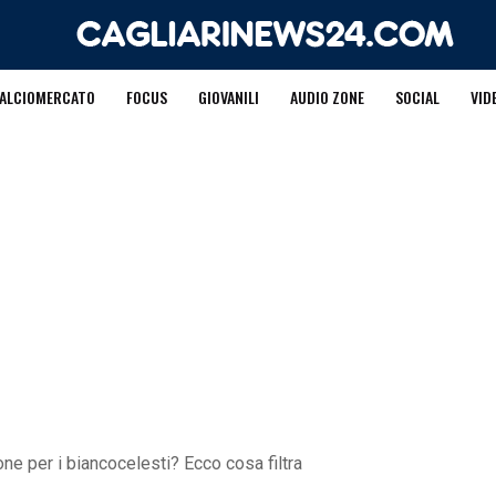
ALCIOMERCATO
FOCUS
GIOVANILI
AUDIO ZONE
SOCIAL
VID
one per i biancocelesti? Ecco cosa filtra