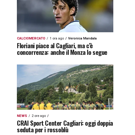
CALCIOMERCATO
1 ora ago
Veronica Mandala
Floriani piace al Cagliari, ma c’è
concorrenza: anche il Monza lo segue
NEWS
2 ore ago
CRAI Sport Center Cagliari: oggi doppia
seduta per i rossoblù