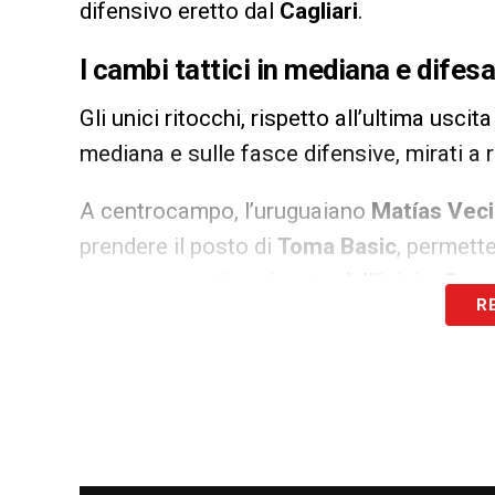
difensivo eretto dal
Cagliari
.
I cambi tattici in mediana e difes
Gli unici ritocchi, rispetto all’ultima usc
mediana e sulle fasce difensive, mirati a 
A centrocampo, l’uruguaiano
Matías Vec
prendere il posto di
Toma Basic
, permett
gare consecutive giocate dall’inizio. Que
R
un’alternativa nelle verticalizzazioni.
In difesa, il tecnico dei biancocelesti ce
rientrare
Manuel Lazzari
, il quale sposte
finalizzata a ottenere una superiorità nu
difesa compatta che i
rossoblù
porterann