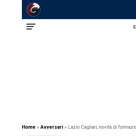
C
Home
»
Avversari
»
Lazio Cagliari, novità di formazi