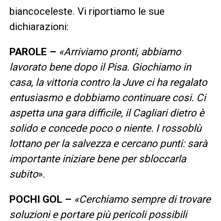
biancoceleste. Vi riportiamo le sue
dichiarazioni:
PAROLE –
«
Arriviamo pronti, abbiamo
lavorato bene dopo il Pisa. Giochiamo in
casa, la vittoria contro la Juve ci ha regalato
entusiasmo e dobbiamo continuare cosi
.
Ci
aspetta una gara difficile, il Cagliari dietro è
solido e concede poco o niente. I rossoblù
lottano per la salvezza e cercano punti: sarà
importante iniziare bene per sbloccarla
subito
».
POCHI GOL –
«
Cerchiamo sempre di trovare
soluzioni e portare più pericoli possibili