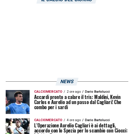
NEWS
CALCIOMERCATO
2 ore ago
Dario Bartolucci
Accardi pronto a calare il tris: Maldini, Kevin
Carlos e Aurelio ad un passo dal Cagliari! Che
combo per i sardi
CALCIOMERCATO
4 ore ago
Dario Bartolucci
L’Operazione Aurelio Cagliari è ai dettagli,
accordo con lo Spezia per lo scambio con Ciocci: