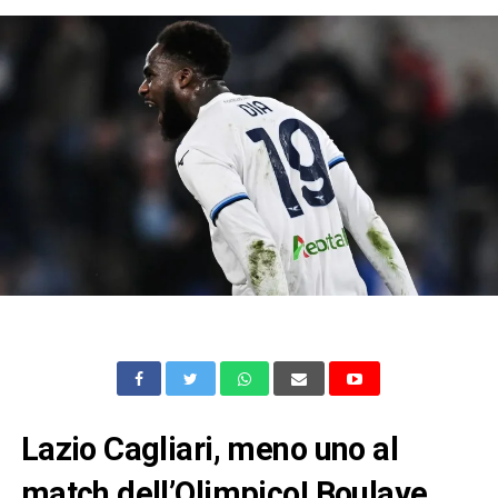
Lazio Cagliari, meno uno al
match dell’Olimpico! Boulaye