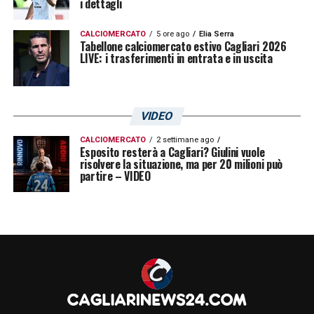
i dettagli
CALCIOMERCATO
5 ore ago
Elia Serra
Tabellone calciomercato estivo Cagliari 2026
LIVE: i trasferimenti in entrata e in uscita
VIDEO
CALCIOMERCATO
2 settimane ago
Esposito resterà a Cagliari? Giulini vuole
risolvere la situazione, ma per 20 milioni può
partire – VIDEO