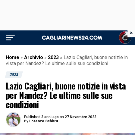
×
Home
»
Archivio
»
2023
»
Lazio Cagliari, buone notizie in
vista per Nandez? Le ultime sulle sue condizioni
2023
Lazio Cagliari, buone notizie in vista
per Nandez? Le ultime sulle sue
condizioni
Published
3 anni ago
on
27 Novembre 2023
By
Lorenzo Schirru