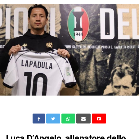
Luca D’Angelo, allenatore dello