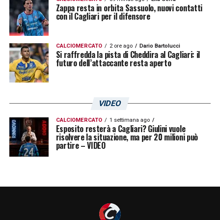
Zappa resta in orbita Sassuolo, nuovi contatti
con il Cagliari per il difensore
CALCIOMERCATO
2 ore ago
Dario Bartolucci
Si raffredda la pista di Cheddira al Cagliari: il
futuro dell’attaccante resta aperto
VIDEO
CALCIOMERCATO
1 settimana ago
Esposito resterà a Cagliari? Giulini vuole
risolvere la situazione, ma per 20 milioni può
partire – VIDEO