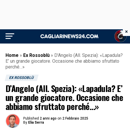
×
Home
»
Ex Rossoblù
»
D’Angelo (All. Spezia): «Lapadula?
E’ un grande giocatore. Occasione che abbiamo sfruttato
perché…»
EX ROSSOBLÙ
D’Angelo (All. Spezia): «Lapadula? E’
un grande giocatore. Occasione che
abbiamo sfruttato perché…»
Published
2 anni ago
on
2 Febbraio 2025
By
Elia Serra