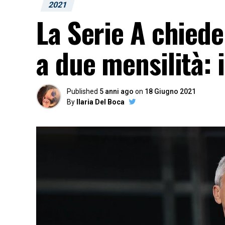
2021
La Serie A chiede
a due mensilità: i
Published
5 anni ago
on
18 Giugno 2021
By
Ilaria Del Boca