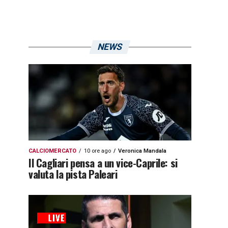
NEWS
CALCIOMERCATO
10 ore ago
Veronica Mandala
Il Cagliari pensa a un vice-Caprile: si
valuta la pista Paleari