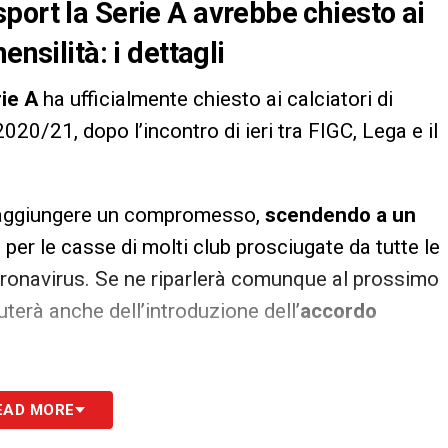
port la Serie A avrebbe chiesto ai
ensilità: i dettagli
ie A
ha ufficialmente chiesto ai calciatori di
020/21, dopo l’incontro di ieri tra FIGC, Lega e il
e raggiungere un compromesso,
scendendo a un
per le casse di molti club prosciugate da tutte le
ronavirus. Se ne riparlerà comunque al prossimo
uterà anche dell’introduzione dell’
accordo
S
EAD MORE