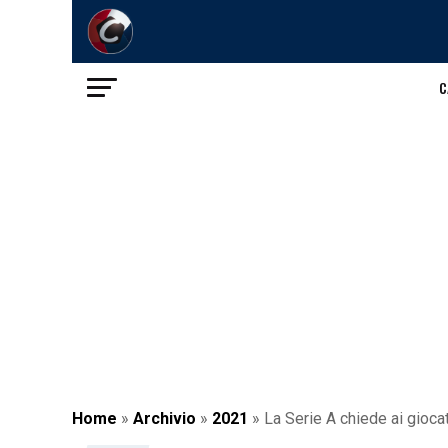
C
Home
»
Archivio
»
2021
»
La Serie A chiede ai giocato