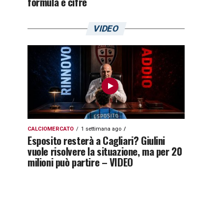
formula e cifre
VIDEO
CALCIOMERCATO
1 settimana ago
Esposito resterà a Cagliari? Giulini
vuole risolvere la situazione, ma per 20
milioni può partire – VIDEO