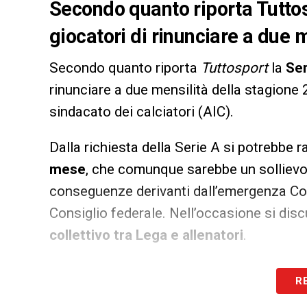
Secondo quanto riporta Tuttos
giocatori di rinunciare a due m
Secondo quanto riporta
Tuttosport
la
Ser
rinunciare a due mensilità della stagione 2
sindacato dei calciatori (AIC).
Dalla richiesta della Serie A si potrebb
mese
, che comunque sarebbe un sollievo 
conseguenze derivanti dall’emergenza Co
Consiglio federale. Nell’occasione si disc
collettivo tra Lega e allenatori
.
LA PLAYLIST DELLE NOSTRE TOP NEW
R