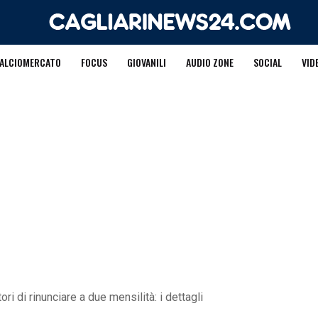
ALCIOMERCATO
FOCUS
GIOVANILI
AUDIO ZONE
SOCIAL
VID
ri di rinunciare a due mensilità: i dettagli