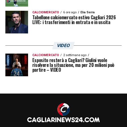
CALCIOMERCATO
6 ore ago
Elia Serra
Tabellone calciomercato estivo Cagliari 2026
LIVE: i trasferimenti in entrata e in uscita
VIDEO
CALCIOMERCATO
2 settimane ago
Esposito resterà a Cagliari? Giulini vuole
risolvere la situazione, ma per 20 milioni può
partire – VIDEO