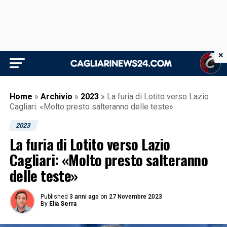
×
Home
»
Archivio
»
2023
»
La furia di Lotito verso Lazio
Cagliari: «Molto presto salteranno delle teste»
2023
La furia di Lotito verso Lazio
Cagliari: «Molto presto salteranno
delle teste»
Published
3 anni ago
on
27 Novembre 2023
By
Elia Serra