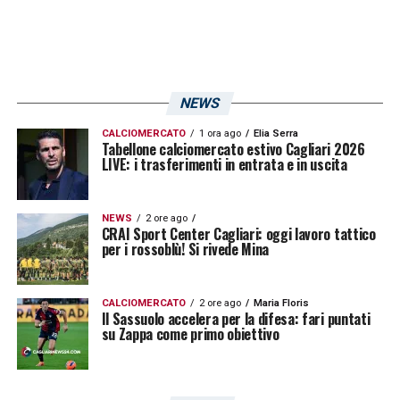
NEWS
CALCIOMERCATO
1 ora ago
Elia Serra
Tabellone calciomercato estivo Cagliari 2026
LIVE: i trasferimenti in entrata e in uscita
NEWS
2 ore ago
CRAI Sport Center Cagliari: oggi lavoro tattico
per i rossoblù! Si rivede Mina
CALCIOMERCATO
2 ore ago
Maria Floris
Il Sassuolo accelera per la difesa: fari puntati
su Zappa come primo obiettivo