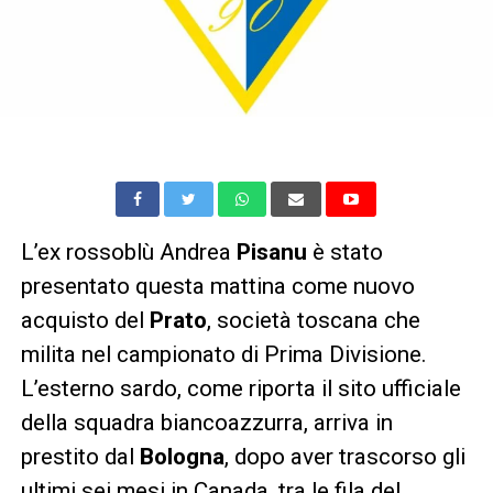
L’ex rossoblù Andrea
Pisanu
è stato
presentato questa mattina come nuovo
acquisto del
Prato
, società toscana che
milita nel campionato di Prima Divisione.
L’esterno sardo, come riporta il sito ufficiale
della squadra biancoazzurra, arriva in
prestito dal
Bologna
, dopo aver trascorso gli
ultimi sei mesi in Canada, tra le fila del