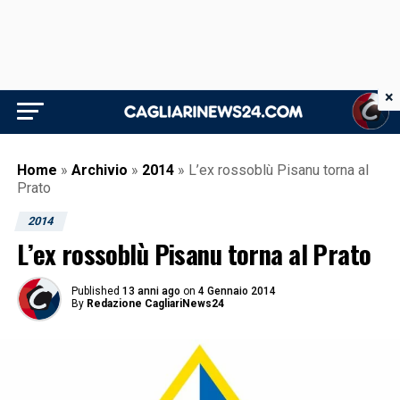
×
Home
»
Archivio
»
2014
»
L’ex rossoblù Pisanu torna al
Prato
2014
L’ex rossoblù Pisanu torna al Prato
Published
13 anni ago
on
4 Gennaio 2014
By
Redazione CagliariNews24