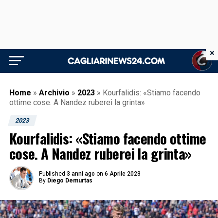
×
Home
»
Archivio
»
2023
»
Kourfalidis: «Stiamo facendo
ottime cose. A Nandez ruberei la grinta»
2023
Kourfalidis: «Stiamo facendo ottime
cose. A Nandez ruberei la grinta»
Published
3 anni ago
on
6 Aprile 2023
By
Diego Demurtas