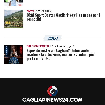
NEWS
9 ore ago
CRAI Sport Center Cagliari: oggi la ripresa per i
rossoblù!
VIDEO
CALCIOMERCATO
1 settimana ago
Esposito resterà a Cagliari? Giulini vuole
risolvere la situazione, ma per 20 milioni può
partire – VIDEO