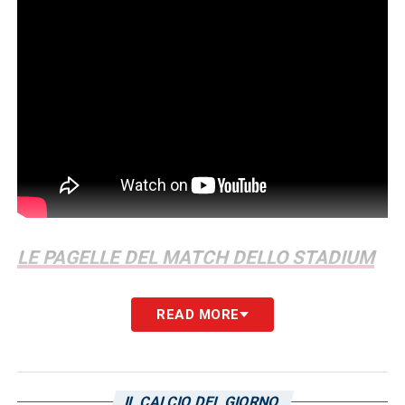
LE PAGELLE DEL MATCH DELLO STADIUM
LA PLAYLIST DELLE NOSTRE TOP NEWS
READ MORE
IL CALCIO DEL GIORNO