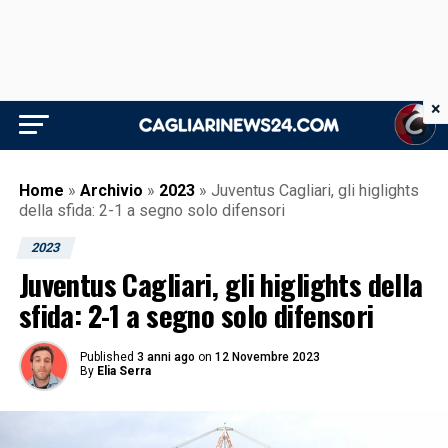
×
Home
»
Archivio
»
2023
»
Juventus Cagliari, gli higlights
della sfida: 2-1 a segno solo difensori
2023
Juventus Cagliari, gli higlights della
sfida: 2-1 a segno solo difensori
Published
3 anni ago
on
12 Novembre 2023
By
Elia Serra