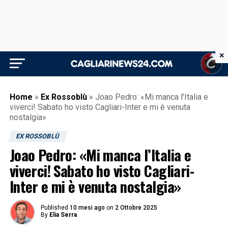
×
Home
»
Ex Rossoblù
»
Joao Pedro: «Mi manca l’Italia e
viverci! Sabato ho visto Cagliari-Inter e mi è venuta
nostalgia»
EX ROSSOBLÙ
Joao Pedro: «Mi manca l’Italia e
viverci! Sabato ho visto Cagliari-
Inter e mi è venuta nostalgia»
Published
10 mesi ago
on
2 Ottobre 2025
By
Elia Serra