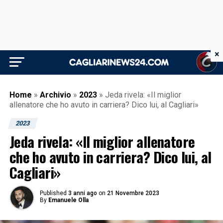
×
Home
»
Archivio
»
2023
»
Jeda rivela: «Il miglior
allenatore che ho avuto in carriera? Dico lui, al Cagliari»
2023
Jeda rivela: «Il miglior allenatore
che ho avuto in carriera? Dico lui, al
Cagliari»
Published
3 anni ago
on
21 Novembre 2023
By
Emanuele Olla