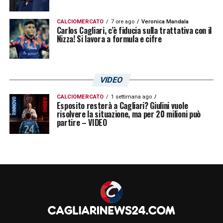
CALCIOMERCATO
7 ore ago
Veronica Mandala
Carlos Cagliari, c’è fiducia sulla trattativa con il
Nizza! Si lavora a formula e cifre
VIDEO
CALCIOMERCATO
1 settimana ago
Esposito resterà a Cagliari? Giulini vuole
risolvere la situazione, ma per 20 milioni può
partire – VIDEO