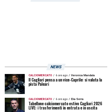
e determinante, è stato molto importante»
LA PLAYLIST DELLE NOSTRE TOP NEWS
NEWS
CALCIOMERCATO
6 ore ago
Veronica Mandala
Il Cagliari pensa a un vice-Caprile: si valuta la
pista Paleari
CALCIOMERCATO
6 ore ago
Elia Serra
Tabellone calciomercato estivo Cagliari 2026
LIVE: i trasferimenti in entrata e in uscita