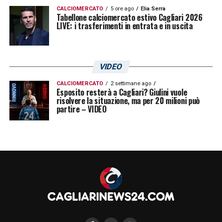
CALCIOMERCATO
5 ore ago
Elia Serra
Tabellone calciomercato estivo Cagliari 2026
LIVE: i trasferimenti in entrata e in uscita
LA PLAYLIST DELLE NOSTRE TOP NEWS
VIDEO
CALCIOMERCATO
2 settimane ago
Esposito resterà a Cagliari? Giulini vuole
risolvere la situazione, ma per 20 milioni può
partire – VIDEO