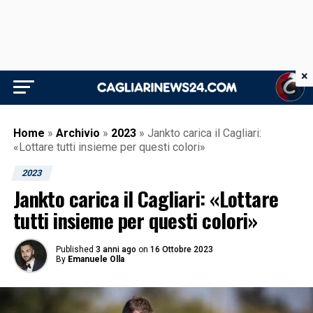
×
Home
»
Archivio
»
2023
»
Jankto carica il Cagliari:
«Lottare tutti insieme per questi colori»
2023
Jankto carica il Cagliari: «Lottare
tutti insieme per questi colori»
Published
3 anni ago
on
16 Ottobre 2023
By
Emanuele Olla