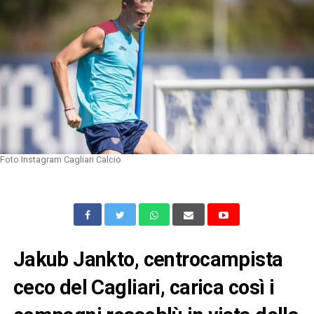
Foto Instagram Cagliari Calcio
Jakub Jankto, centrocampista
ceco del Cagliari, carica così i