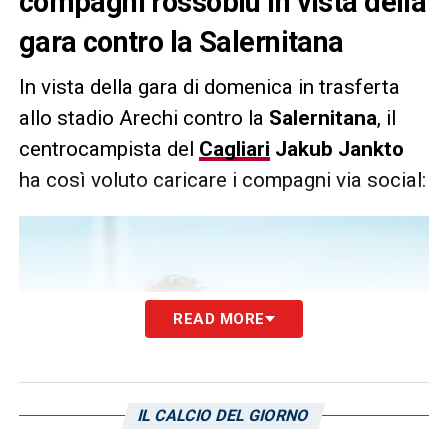
compagni rossoblù in vista della
gara contro la Salernitana
In vista della gara di domenica in trasferta
allo stadio Arechi contro la
Salernitana
, il
centrocampista del
Cagliari
Jakub Jankto
ha così voluto caricare i compagni via social:
READ MORE
IL CALCIO DEL GIORNO