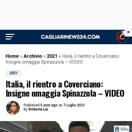
×
Home
»
Archivio
»
2021
»
Italia, il rientro a Coverciano:
Insigne omaggia Spinazzola – VIDEO
2021
Italia, il rientro a Coverciano:
Insigne omaggia Spinazzola – VIDEO
Published
5 anni ago
on
7 Luglio 2021
By
Roberta Lai