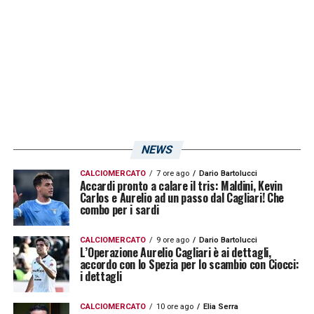
NEWS
CALCIOMERCATO
7 ore ago
Dario Bartolucci
Accardi pronto a calare il tris: Maldini, Kevin
Carlos e Aurelio ad un passo dal Cagliari! Che
combo per i sardi
CALCIOMERCATO
9 ore ago
Dario Bartolucci
L’Operazione Aurelio Cagliari è ai dettagli,
accordo con lo Spezia per lo scambio con Ciocci:
i dettagli
CALCIOMERCATO
10 ore ago
Elia Serra