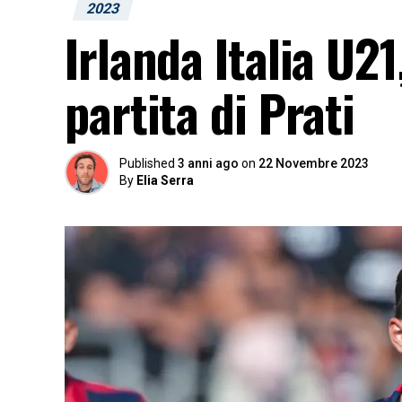
2023
Irlanda Italia U21
partita di Prati
Published
3 anni ago
on
22 Novembre 2023
By
Elia Serra