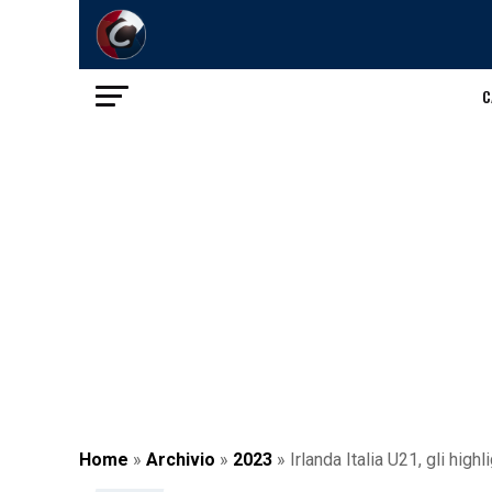
C
Home
»
Archivio
»
2023
»
Irlanda Italia U21, gli highl