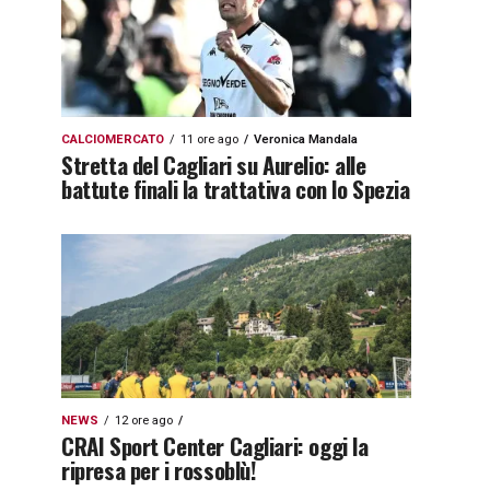
CALCIOMERCATO
11 ore ago
Veronica Mandala
Stretta del Cagliari su Aurelio: alle
battute finali la trattativa con lo Spezia
NEWS
12 ore ago
CRAI Sport Center Cagliari: oggi la
ripresa per i rossoblù!