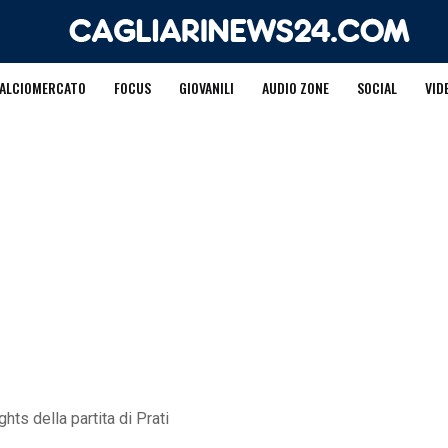
ALCIOMERCATO
FOCUS
GIOVANILI
AUDIO ZONE
SOCIAL
VID
ights della partita di Prati