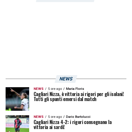
LA PLAYLIST DELLE NOSTRE TOP NEWS
NEWS
NEWS
5 ore ago
Maria Floris
Cagliari Nizza, è vittoria ai rigori per gli isolani!
Tutti gli spunti emersi dal match
NEWS
5 ore ago
Dario Bartolucci
Cagliari Nizza 4-2: i rigori consegnano la
vittoria ai sardi!