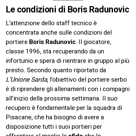
Le condizioni di Boris Radunovic
L’attenzione dello staff tecnico è
concentrata anche sulle condizioni del
portiere
Boris Radunovic
. Il giocatore,
classe 1996, sta recuperando da un
infortunio e spera di rientrare in gruppo al più
presto. Secondo quanto riportato da
L’Unione Sarda
, l’obiettivo del portiere serbo
è di riprendere gli allenamenti con i compagni
all’inizio della prossima settimana. Il suo
recupero è fondamentale per la squadra di
Pisacane, che ha bisogno di avere a
disposizione tutti i suoi portieri per
affrontare al meglio le
sfide
che lo