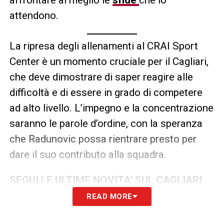
attendono.
La ripresa degli allenamenti al CRAI Sport
Center è un momento cruciale per il Cagliari,
che deve dimostrare di saper reagire alle
difficoltà e di essere in grado di competere
ad alto livello. L’impegno e la concentrazione
saranno le parole d’ordine, con la speranza
che Radunovic possa rientrare presto per
dare il suo contributo alla squadra.
SEGUI LE ULTIME NOVITA’ SUL CAGLIARI
READ MORE
LA PLAYLIST DELLE NOSTRE TOP NEWS