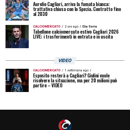
Aurelio Cagliari, arriva la fumata bianca:
trattativa chiusa con lo Spezia. Contratto fino
al 2030
CALCIOMERCATO
2 ore ago
Elia Serra
Tabellone calciomercato estivo Cagliari 2026
LIVE: i trasferimenti in entrata e in uscita
VIDEO
CALCIOMERCATO
1 settimana ago
Esposito resterà a Cagliari? Giulini vuole
risolvere la situazione, ma per 20 milioni può
partire – VIDEO