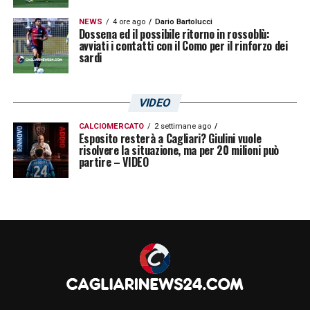
NEWS
4 ore ago
Dario Bartolucci
Dossena ed il possibile ritorno in rossoblù:
avviati i contatti con il Como per il rinforzo dei
sardi
VIDEO
CALCIOMERCATO
2 settimane ago
Esposito resterà a Cagliari? Giulini vuole
risolvere la situazione, ma per 20 milioni può
partire – VIDEO