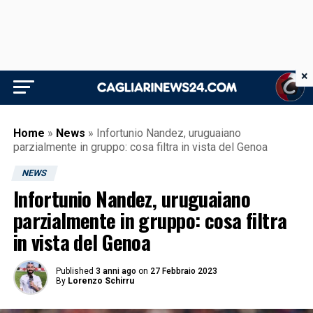
×
Home
»
News
»
Infortunio Nandez, uruguaiano
parzialmente in gruppo: cosa filtra in vista del Genoa
NEWS
Infortunio Nandez, uruguaiano
parzialmente in gruppo: cosa filtra
in vista del Genoa
Published
3 anni ago
on
27 Febbraio 2023
By
Lorenzo Schirru