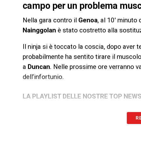
campo per un problema muscol
Nella gara contro il
Genoa
, al 10′ minuto
Nainggolan
è stato costretto alla sostit
Il ninja si è toccato la coscia, dopo aver
probabilmente ha sentito tirare il muscolo
a
Duncan
. Nelle prossime ore verranno va
dell’infortunio.
LA PLAYLIST DELLE NOSTRE TOP NEW
R