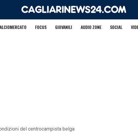
ALCIOMERCATO
FOCUS
GIOVANILI
AUDIO ZONE
SOCIAL
VID
condizioni del centrocampista belga