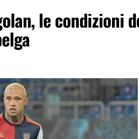
olan, le condizioni d
belga