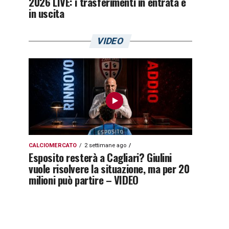
2026 LIVE: i trasferimenti in entrata e
in uscita
VIDEO
CALCIOMERCATO
2 settimane ago
Esposito resterà a Cagliari? Giulini
vuole risolvere la situazione, ma per 20
milioni può partire – VIDEO