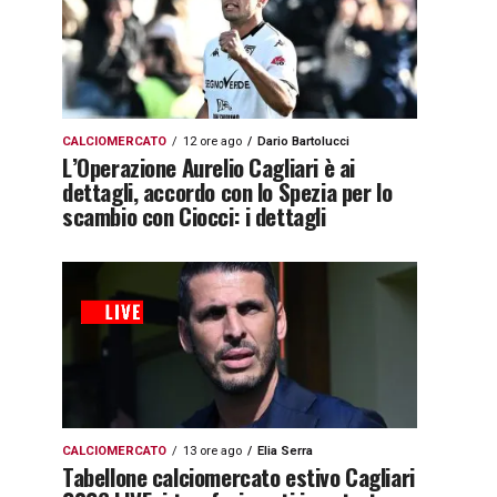
CALCIOMERCATO
12 ore ago
Dario Bartolucci
L’Operazione Aurelio Cagliari è ai
dettagli, accordo con lo Spezia per lo
scambio con Ciocci: i dettagli
CALCIOMERCATO
13 ore ago
Elia Serra
Tabellone calciomercato estivo Cagliari