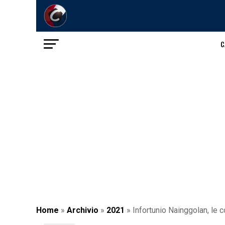
C
Home
»
Archivio
»
2021
»
Infortunio Nainggolan, le 