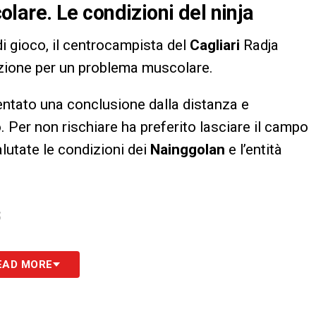
are. Le condizioni del ninja
 di gioco, il centrocampista del
Cagliari
Radja
uzione per un problema muscolare.
 tentato una conclusione dalla distanza e
. Per non rischiare ha preferito lasciare il campo
lutate le condizioni dei
Nainggolan
e l’entità
S
EAD MORE