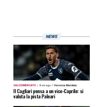
NEWS
CALCIOMERCATO
8 ore ago
Veronica Mandala
Il Cagliari pensa a un vice-Caprile: si
valuta la pista Paleari