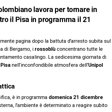
colombiano lavora per tornare in
tro il Pisa in programma il 21
ente pagina dopo la battuta d’arresto subita sul
ta di Bergamo, i
rossoblù
concentrano tutte le
untamento casalingo. La sedicesima giornata di
l
Pisa
nell’inconfondibile atmosfera dell’
Unipol
attica
ssifica, è in programma
domenica 21 dicembre
sterna, l’ambiente è determinato a reagire subito