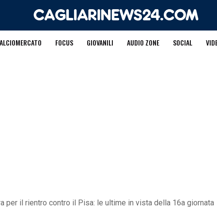
ALCIOMERCATO
FOCUS
GIOVANILI
AUDIO ZONE
SOCIAL
VID
a per il rientro contro il Pisa: le ultime in vista della 16a giornata