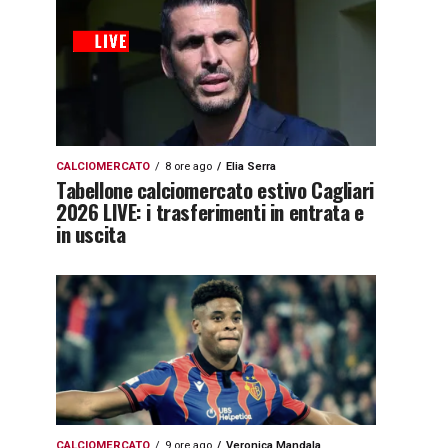
CALCIOMERCATO
8 ore ago
Elia Serra
Tabellone calciomercato estivo Cagliari
2026 LIVE: i trasferimenti in entrata e
in uscita
CALCIOMERCATO
9 ore ago
Veronica Mandala