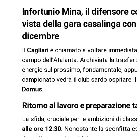
Infortunio Mina, il difensore 
vista della gara casalinga con
dicembre
Il
Cagliari
è chiamato a voltare immediatam
campo dell’Atalanta. Archiviata la trasfer
energie sul prossimo, fondamentale, app
campionato vedrà il club sardo ospitare i
Domus
.
Ritorno al lavoro e preparazione t
La sfida, cruciale per le ambizioni di cla
alle ore 12:30
. Nonostante la sconfitta e