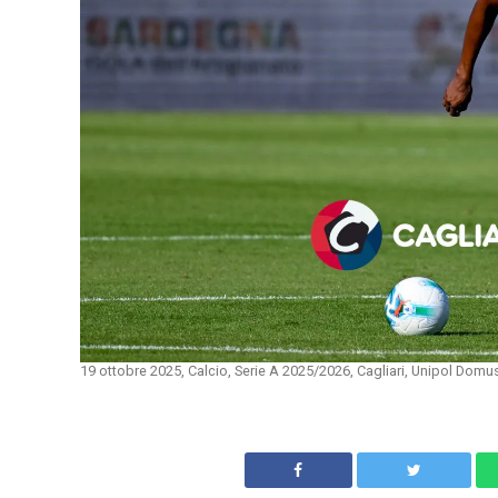
19 ottobre 2025, Calcio, Serie A 2025/2026, Cagliari, Unipol Domu