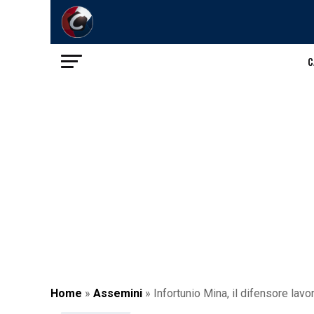
C
Home
»
Assemini
»
Infortunio Mina, il difensore lavor