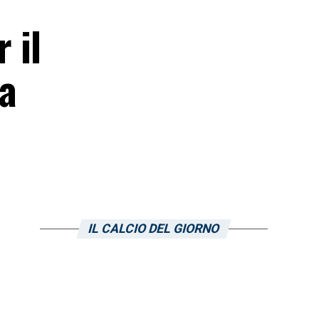
 il
ta
IL CALCIO DEL GIORNO