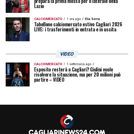
prepara la prima mossa per il laterale della
Lazio
CALCIOMERCATO
1 ora ago
Elia Serra
Tabellone calciomercato estivo Cagliari 2026
LIVE: i trasferimenti in entrata e in uscita
VIDEO
CALCIOMERCATO
1 settimana ago
Esposito resterà a Cagliari? Giulini vuole
risolvere la situazione, ma per 20 milioni può
partire – VIDEO