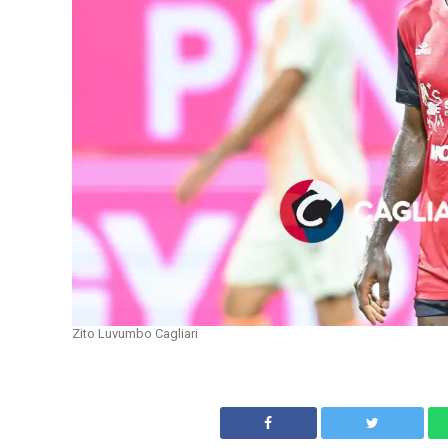
Zito Luvumbo Cagliari