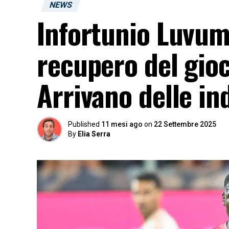
NEWS
Infortunio Luvumb
recupero del gioc
Arrivano delle in
Published
11 mesi ago
on
22 Settembre 2025
By
Elia Serra