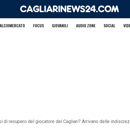
ALCIOMERCATO
FOCUS
GIOVANILI
AUDIO ZONE
SOCIAL
VID
i di recupero del giocatore del Cagliari? Arrivano delle indiscrez