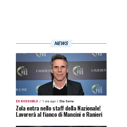
NEWS
EX ROSSOBLÙ
1 ora ago
Elia Serra
Zola entra nello staff della Nazionale!
Lavorerà al fianco di Mancini e Ranieri