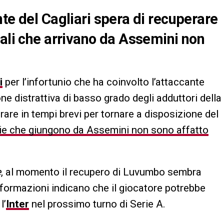
te del Cagliari spera di recuperare
nali che arrivano da Assemini non
i
per l’infortunio che ha coinvolto l’attaccante
one distrattiva di basso grado degli adduttori della
are in tempi brevi per tornare a disposizione del
izie che giungono da Assemini non sono affatto
e
, al momento il recupero di Luvumbo sembra
nformazioni indicano che il giocatore potrebbe
l’
Inter
nel prossimo turno di Serie A.