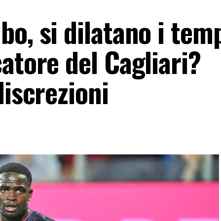
o, si dilatano i temp
atore del Cagliari?
discrezioni