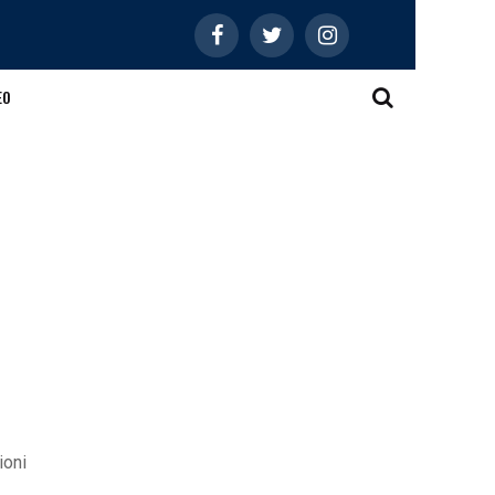
EO
ioni