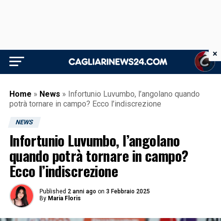
×
Home
»
News
»
Infortunio Luvumbo, l’angolano quando
potrà tornare in campo? Ecco l’indiscrezione
NEWS
Infortunio Luvumbo, l’angolano
quando potrà tornare in campo?
Ecco l’indiscrezione
Published
2 anni ago
on
3 Febbraio 2025
By
Maria Floris