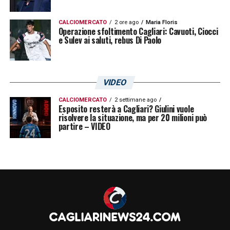
CALCIOMERCATO
2 ore ago
Maria Floris
Operazione sfoltimento Cagliari: Cavuoti, Ciocci
e Sulev ai saluti, rebus Di Paolo
VIDEO
CALCIOMERCATO
2 settimane ago
Esposito resterà a Cagliari? Giulini vuole
risolvere la situazione, ma per 20 milioni può
partire – VIDEO