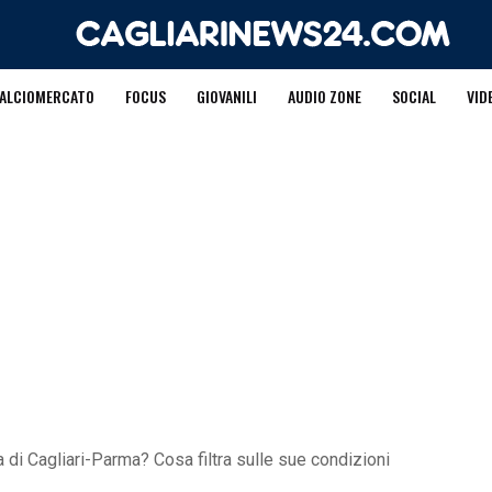
ALCIOMERCATO
FOCUS
GIOVANILI
AUDIO ZONE
SOCIAL
VID
 di Cagliari-Parma? Cosa filtra sulle sue condizioni