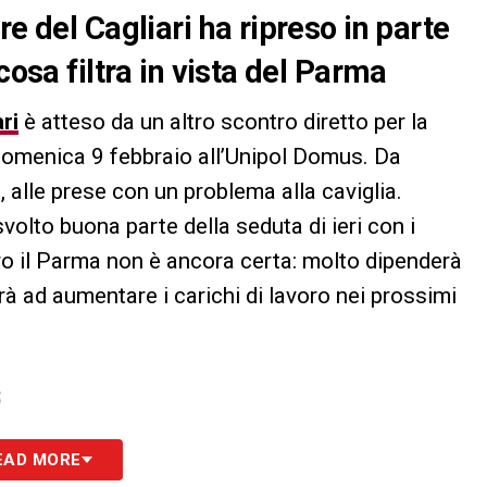
re del Cagliari ha ripreso in parte
cosa filtra in vista del Parma
ri
è atteso da un altro scontro diretto per la
domenica 9 febbraio all’Unipol Domus. Da
o
, alle prese con un problema alla caviglia.
svolto buona parte della seduta di ieri con i
ro il Parma non è ancora certa: molto dipenderà
rà ad aumentare i carichi di lavoro nei prossimi
S
EAD MORE