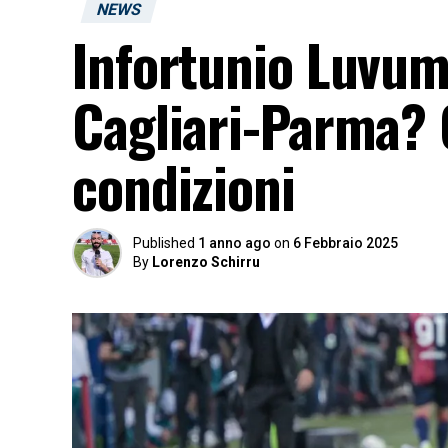
NEWS
Infortunio Luvumb
Cagliari-Parma? C
condizioni
Published
1 anno ago
on
6 Febbraio 2025
By
Lorenzo Schirru