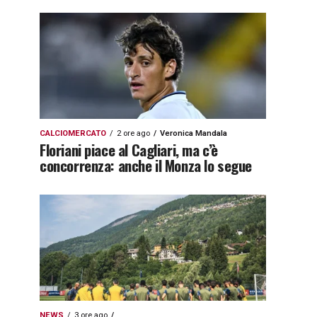
CALCIOMERCATO
2 ore ago
Veronica Mandala
Floriani piace al Cagliari, ma c’è
concorrenza: anche il Monza lo segue
NEWS
3 ore ago