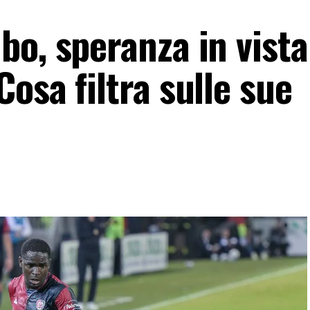
o, speranza in vista
osa filtra sulle sue