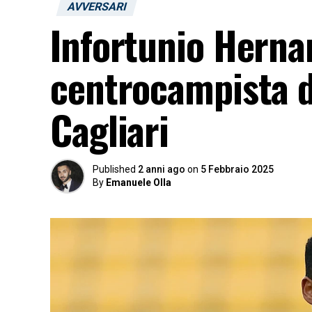
AVVERSARI
Infortunio Hernan
centrocampista d
Cagliari
Published
2 anni ago
on
5 Febbraio 2025
By
Emanuele Olla