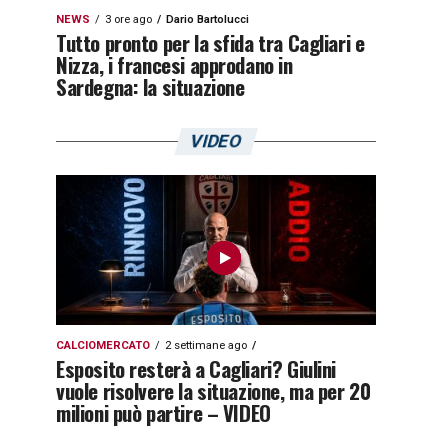
NEWS
3 ore ago
Dario Bartolucci
Tutto pronto per la sfida tra Cagliari e
Nizza, i francesi approdano in
Sardegna: la situazione
VIDEO
CALCIOMERCATO
2 settimane ago
Esposito resterà a Cagliari? Giulini
vuole risolvere la situazione, ma per 20
milioni può partire – VIDEO