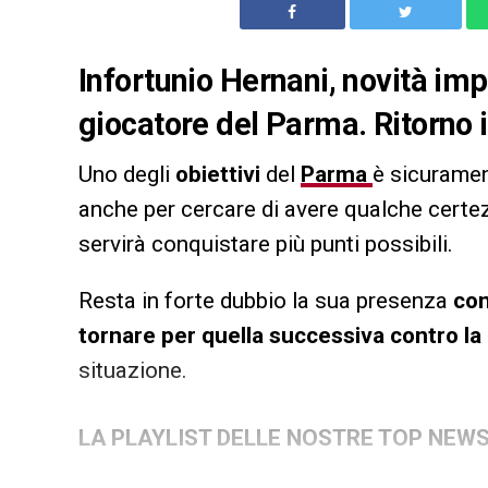
Infortunio Hernani, novità imp
giocatore del Parma. Ritorno
Uno degli
obiettivi
del
Parma
è sicuramen
anche per cercare di avere qualche certez
servirà conquistare più punti possibili.
Resta in forte dubbio la sua presenza
con
tornare per quella successiva contro l
situazione.
LA PLAYLIST DELLE NOSTRE TOP NEW