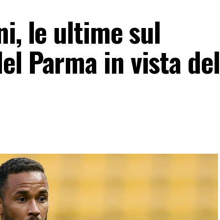
i, le ultime sul
el Parma in vista del