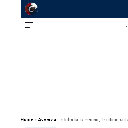
C
Home
»
Avversari
»
Infortunio Hernani, le ultime sul