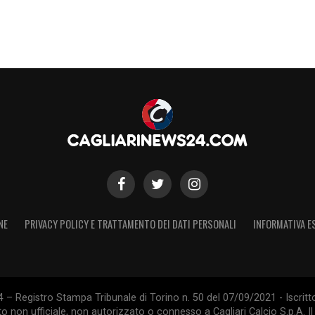
NE
PRIVACY POLICY E TRATTAMENTO DEI DATI PERSONALI
INFORMATIVA E
 – Registro Stampa Tribunale di Torino n. 50 del 07/09/2021 - Iscritt
 non ufficiale, non autorizzato o connesso a Cagliari Calcio S.p.A. Il 