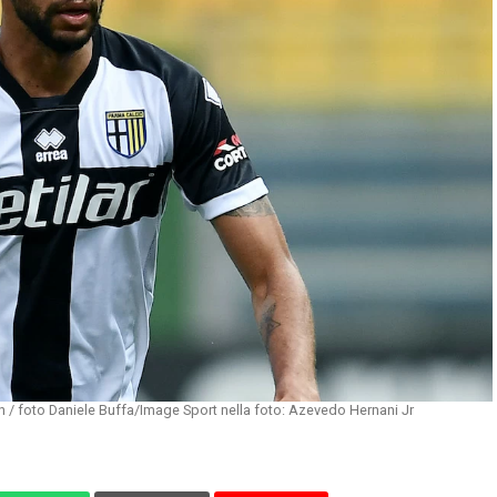
 / foto Daniele Buffa/Image Sport nella foto: Azevedo Hernani Jr