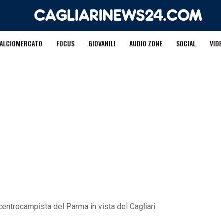
ALCIOMERCATO
FOCUS
GIOVANILI
AUDIO ZONE
SOCIAL
VID
 centrocampista del Parma in vista del Cagliari