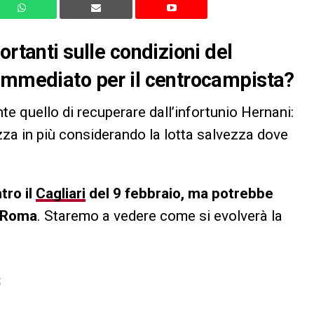
ortanti sulle condizioni del
 immediato per il centrocampista?
te quello di recuperare dall’infortunio Hernani:
za in più considerando la lotta salvezza dove
tro il
Cagliari
del 9 febbraio, ma potrebbe
a Roma
. Staremo a vedere come si evolverà la
S