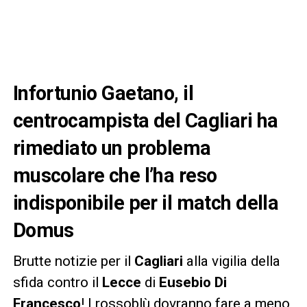
Infortunio Gaetano, il
centrocampista del Cagliari ha
rimediato un problema
muscolare che l’ha reso
indisponibile per il match della
Domus
Brutte notizie per il
Cagliari
alla vigilia della
sfida contro il
Lecce
di
Eusebio Di
Francesco
! I rossoblù dovranno fare a meno