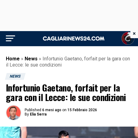
×
Home
»
News
»
Infortunio Gaetano, forfait per la gara con
il Lecce: le sue condizioni
NEWS
Infortunio Gaetano, forfait per la
gara con il Lecce: le sue condizioni
Published
6 mesi ago
on
15 Febbraio 2026
By
Elia Serra