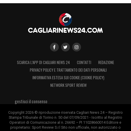
SCARICA L’APP DI CAGLIARI NEWS 24
CONTATTI
REDAZIONE
PRIVACY POLICY E TRATTAMENTO DEI DATI PERSONALI
INFORMATIVA ESTESA SUI COOKIE (COOKIE POLICY)
NETWORK SPORT REVIEW
gestisci il consenso
Copyright 2026 © riproduzione riservata Cagliari News 24 – Registro
Stampa Tribunale di Torino n. 50 del 07/09/2021 - Iscritto al Registro
Operatori di Comunicazione al n. 26692 – PI 11028660014 Editore e
proprietario: Sport Review S.r.l Sito non ufficiale, non autorizzato o