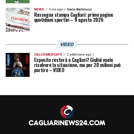
NEWS
3 ore ago
Dario Bartolucci
Rassegna stampa Cagliari: prime pagine
quotidiani sportivi – 9 agosto 2026
VIDEO
CALCIOMERCATO
2 settimane ago
Esposito resterà a Cagliari? Giulini vuole
risolvere la situazione, ma per 20 milioni può
partire – VIDEO