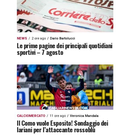
NEWS
2 ore ago
Dario Bartolucci
Le prime pagine dei principali quotidiani
sportivi – 7 agosto
CALCIOMERCATO
11 ore ago
Veronica Mandala
Il Como vuole Esposito! Sondaggio dei
lariani per l’attaccante rossoblù