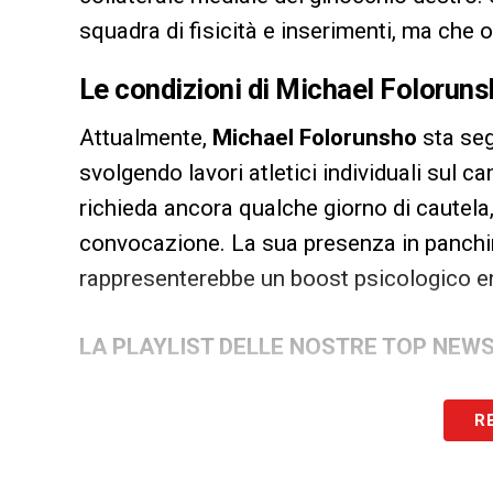
squadra di fisicità e inserimenti, ma che 
Le condizioni di Michael Folorunsh
Attualmente,
Michael Folorunsho
sta seg
svolgendo lavori atletici individuali sul 
richieda ancora qualche giorno di cautela
convocazione. La sua presenza in panchin
rappresenterebbe un boost psicologico en
LA PLAYLIST DELLE NOSTRE TOP NEW
R