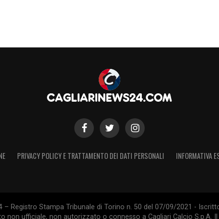
NE
PRIVACY POLICY E TRATTAMENTO DEI DATI PERSONALI
INFORMATIVA E
 – Registro Stampa Tribunale di Torino n. 50 del 07/09/2021 - Iscritt
 non ufficiale, non autorizzato o connesso a Cagliari Calcio S.p.A. Il 