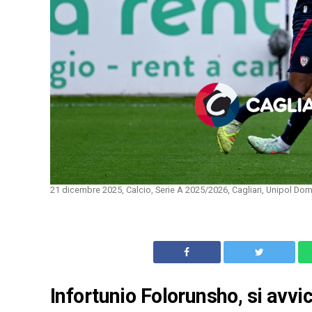
21 dicembre 2025, Calcio, Serie A 2025/2026, Cagliari, Unipol Do
Infortunio Folorunsho, si avvi