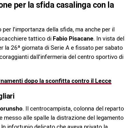
ne per la sfida casalinga con la
 per l’importanza della sfida, ma anche per il
scacchiere tattico di
Fabio Pisacane
. In vista del
per la 26ª giornata di Serie A e fissato per sabato
coraggianti dall’infermeria del centro sportivo di
ornamenti dopo la sconfitta contro il Lecce
liari
lorunsho
. Il centrocampista, colonna del reparto
 messo alle spalle la distrazione del legamento
Un infortunio delicato che aveva privato la