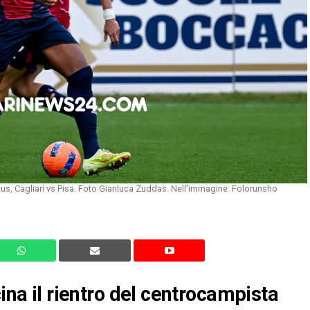
mus, Cagliari vs Pisa. Foto Gianluca Zuddas. Nell'immagine: Folorunsho
cina il rientro del centrocampista