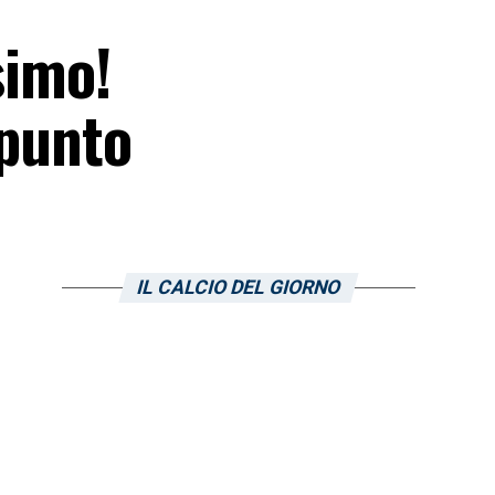
simo!
 punto
IL CALCIO DEL GIORNO