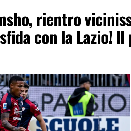
nsho, rientro vicinis
sfida con la Lazio! Il