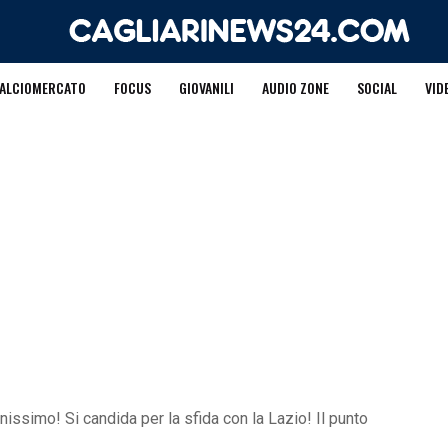
ALCIOMERCATO
FOCUS
GIOVANILI
AUDIO ZONE
SOCIAL
VID
inissimo! Si candida per la sfida con la Lazio! Il punto