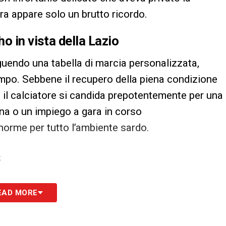
ora appare solo un brutto ricordo.
o in vista della Lazio
uendo una tabella di marcia personalizzata,
campo. Sebbene il recupero della piena condizione
, il calciatore si candida prepotentemente per una
a o un impiego a gara in corso
orme per tutto l’ambiente sardo.
S
EAD MORE