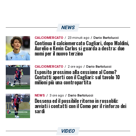
LA PLAYLIST DELLE NOSTRE TOP NEWS
NEWS
CALCIOMERCATO
23 minuti ago
Dario Bartolucci
Continua il calciomercato Cagliari, dopo Maldini,
Aurelio e Kevin Carlos si guarda a destra: due
nomi per il nuovo terzino
CALCIOMERCATO
2 ore ago
Dario Bartolucci
Esposito prossimo alla cessione al Como?
Contatti aperti con il Cagliari: sul tavolo 10
milioni più una contropartita
NEWS
3 ore ago
Dario Bartolucci
Dossena ed il possibile ritorno in rossoblù:
avviati i contatti con il Como per il rinforzo dei
sardi
VIDEO