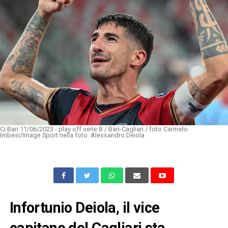
Ci Bari 11/06/2023 - play off serie B / Bari-Cagliari / foto Carmelo
Imbesi/Image Sport nella foto: Alessandro Deiola
Infortunio Deiola, il vice
capitano del Cagliari sta