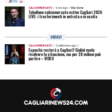
CALCIOMERCATO
6 ore ago
Elia Serra
Tabellone calciomercato estivo Cagliari 2026
LIVE: i trasferimenti in entrata e in uscita
VIDEO
CALCIOMERCATO
2 settimane ago
Esposito resterà a Cagliari? Giulini vuole
risolvere la situazione, ma per 20 milioni può
partire – VIDEO