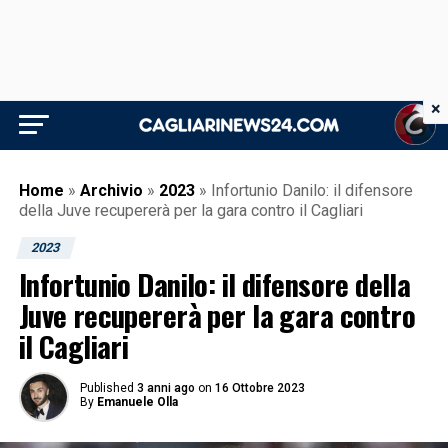
×
Home
»
Archivio
»
2023
»
Infortunio Danilo: il difensore
della Juve recupererà per la gara contro il Cagliari
2023
Infortunio Danilo: il difensore della
Juve recupererà per la gara contro
il Cagliari
Published
3 anni ago
on
16 Ottobre 2023
By
Emanuele Olla