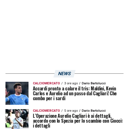
LA PLAYLIST DELLE NOSTRE TOP NEWS
NEWS
CALCIOMERCATO
3 ore ago
Dario Bartolucci
Accardi pronto a calare il tris: Maldini, Kevin
Carlos e Aurelio ad un passo dal Cagliari! Che
combo per i sardi
CALCIOMERCATO
5 ore ago
Dario Bartolucci
L’Operazione Aurelio Cagliari è ai dettagli,
accordo con lo Spezia per lo scambio con Ciocci:
i dettagli