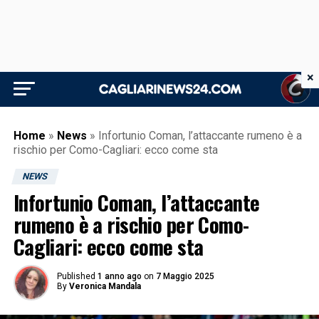
×
Home
»
News
»
Infortunio Coman, l’attaccante rumeno è a
rischio per Como-Cagliari: ecco come sta
NEWS
Infortunio Coman, l’attaccante
rumeno è a rischio per Como-
Cagliari: ecco come sta
Published
1 anno ago
on
7 Maggio 2025
By
Veronica Mandala