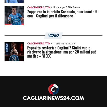
CALCIOMERCATO
5 ore ago
Elia Serra
Zappa resta in orbita Sassuolo, nuovi contatti
con il Cagliari per il difensore
VIDEO
CALCIOMERCATO
1 settimana ago
Esposito resterà a Cagliari? Giulini vuole
risolvere la situazione, ma per 20 milioni può
partire – VIDEO