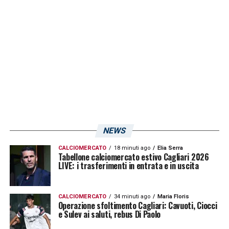
NEWS
CALCIOMERCATO
18 minuti ago
Elia Serra
Tabellone calciomercato estivo Cagliari 2026
LIVE: i trasferimenti in entrata e in uscita
CALCIOMERCATO
34 minuti ago
Maria Floris
Operazione sfoltimento Cagliari: Cavuoti, Ciocci
e Sulev ai saluti, rebus Di Paolo