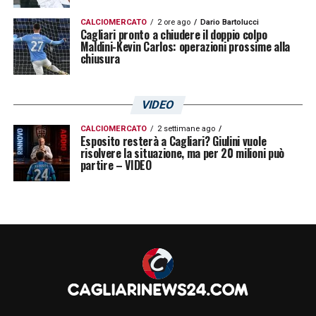
CALCIOMERCATO
2 ore ago
Dario Bartolucci
Cagliari pronto a chiudere il doppio colpo
Maldini-Kevin Carlos: operazioni prossime alla
chiusura
VIDEO
CALCIOMERCATO
2 settimane ago
Esposito resterà a Cagliari? Giulini vuole
risolvere la situazione, ma per 20 milioni può
partire – VIDEO