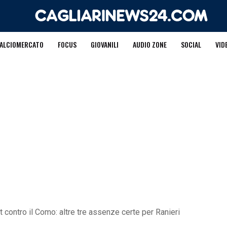
ALCIOMERCATO
FOCUS
GIOVANILI
AUDIO ZONE
SOCIAL
VID
t contro il Como: altre tre assenze certe per Ranieri