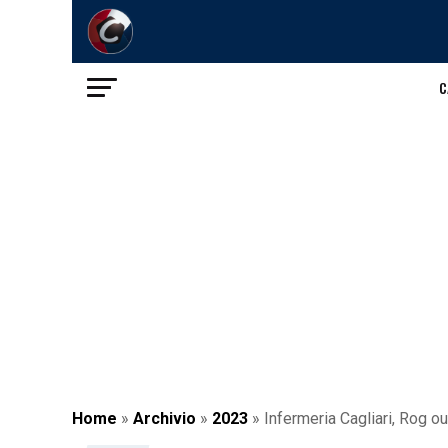
C
Home
»
Archivio
»
2023
»
Infermeria Cagliari, Rog ou