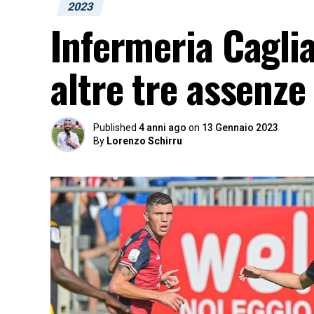
2023
Infermeria Caglia
altre tre assenze
Published
4 anni ago
on
13 Gennaio 2023
By
Lorenzo Schirru