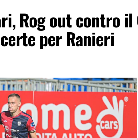
ri, Rog out contro i
 certe per Ranieri