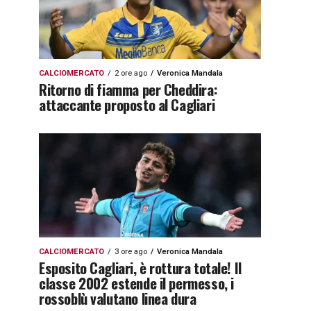
CALCIOMERCATO
2 ore ago
Veronica Mandala
Ritorno di fiamma per Cheddira:
attaccante proposto al Cagliari
CALCIOMERCATO
3 ore ago
Veronica Mandala
Esposito Cagliari, è rottura totale! Il
classe 2002 estende il permesso, i
rossoblù valutano linea dura